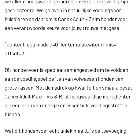
we alleen hoogwaardige ingrediënten die zorgvuldig zijn
geselecteerd. We geloven in natuurlijke voeding voor
huisdieren en daarom is Canex Adult – Zalm hondenvoer
een verantwoorde keuze voor jouw trouwe metgezel.
[content-egg module=Offer template=item limit=1
offset=3]
Dit hondenvoer is speciaal samengesteld om te voldoen
aan de voedingsbehoeften van volwassen honden van
grote rassen. Met de nadruk op kwaliteit en smaak, bevat
Canex Adult Maxi – Vis & Rijst hoogwaardige ingrediënten
die een bron van energie en essentiële voedingsstoffen
bieden.
Wat dit hondenvoer echt uniek maakt, is de toevoeging