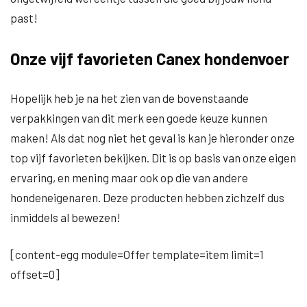
past!
Onze vijf favorieten Canex hondenvoer
Hopelijk heb je na het zien van de bovenstaande
verpakkingen van dit merk een goede keuze kunnen
maken! Als dat nog niet het geval is kan je hieronder onze
top vijf favorieten bekijken. Dit is op basis van onze eigen
ervaring, en mening maar ook op die van andere
hondeneigenaren. Deze producten hebben zichzelf dus
inmiddels al bewezen!
[content-egg module=Offer template=item limit=1
offset=0]