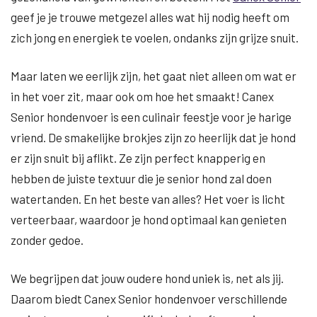
geef je je trouwe metgezel alles wat hij nodig heeft om
zich jong en energiek te voelen, ondanks zijn grijze snuit.
Maar laten we eerlijk zijn, het gaat niet alleen om wat er
in het voer zit, maar ook om hoe het smaakt! Canex
Senior hondenvoer is een culinair feestje voor je harige
vriend. De smakelijke brokjes zijn zo heerlijk dat je hond
er zijn snuit bij aflikt. Ze zijn perfect knapperig en
hebben de juiste textuur die je senior hond zal doen
watertanden. En het beste van alles? Het voer is licht
verteerbaar, waardoor je hond optimaal kan genieten
zonder gedoe.
We begrijpen dat jouw oudere hond uniek is, net als jij.
Daarom biedt Canex Senior hondenvoer verschillende