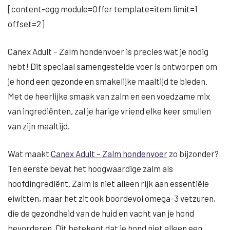
[content-egg module=Offer template=item limit=1
offset=2]
Canex Adult – Zalm hondenvoer is precies wat je nodig
hebt! Dit speciaal samengestelde voer is ontworpen om
je hond een gezonde en smakelijke maaltijd te bieden.
Met de heerlijke smaak van zalm en een voedzame mix
van ingrediënten, zal je harige vriend elke keer smullen
van zijn maaltijd.
Wat maakt
Canex Adult – Zalm hondenvoer
zo bijzonder?
Ten eerste bevat het hoogwaardige zalm als
hoofdingrediënt. Zalm is niet alleen rijk aan essentiële
eiwitten, maar het zit ook boordevol omega-3 vetzuren,
die de gezondheid van de huid en vacht van je hond
bevorderen. Dit betekent dat je hond niet alleen een