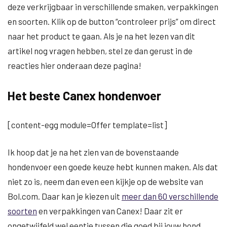
deze verkrijgbaar in verschillende smaken, verpakkingen
en soorten. Klik op de button “controleer prijs” om direct
naar het product te gaan. Als je na het lezen van dit
artikel nog vragen hebben, stel ze dan gerust in de
reacties hier onderaan deze pagina!
Het beste Canex hondenvoer
[content-egg module=Offer template=list]
Ik hoop dat je na het zien van de bovenstaande
hondenvoer een goede keuze hebt kunnen maken. Als dat
niet zo is, neem dan even een kijkje op de website van
Bol.com. Daar kan je kiezen uit
meer dan 60 verschillende
soorten
en verpakkingen van Canex! Daar zit er
ongetwijfeld wel eentje tussen die goed bij jouw hond