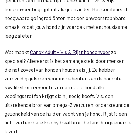
genieten van hun maaltijd! Canex Adult – Vis & Rijst
hondenvoer begrijpt dit als geen ander. Het combineert
hoogwaardige ingrediënten met een onweerstaanbare
smaak, zodat jouw hond zijn voerbak met enthousiasme
leeg zal eten.
Wat maakt
Canex Adult – Vis & Rijst hondenvoer
zo
speciaal? Allereerst is het samengesteld door mensen
die net zoveel van honden houden als jij. Ze hebben
zorgvuldig gekozen voor ingrediënten van de hoogste
kwaliteit om ervoor te zorgen dat je hond alle
voedingsstoffen krijgt die hij nodig heeft. Vis, een
uitstekende bron van omega-3 vetzuren, ondersteunt de
gezondheid van de huid en vacht van je hond. Rijst is een
licht verteerbare koolhydraatbron die langdurige energie
levert.