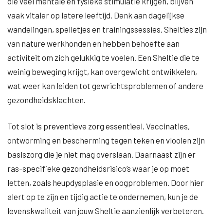
die veel mentale en fysieke stimulatie krijgen, blijven
vaak vitaler op latere leeftijd. Denk aan dagelijkse
wandelingen, spelletjes en trainingssessies. Shelties zijn
van nature werkhonden en hebben behoefte aan
activiteit om zich gelukkig te voelen. Een Sheltie die te
weinig beweging krijgt, kan overgewicht ontwikkelen,
wat weer kan leiden tot gewrichtsproblemen of andere
gezondheidsklachten.
Tot slot is preventieve zorg essentieel. Vaccinaties,
ontworming en bescherming tegen teken en vlooien zijn
basiszorg die je niet mag overslaan. Daarnaast zijn er
ras-specifieke gezondheidsrisico’s waar je op moet
letten, zoals heupdysplasie en oogproblemen. Door hier
alert op te zijn en tijdig actie te ondernemen, kun je de
levenskwaliteit van jouw Sheltie aanzienlijk verbeteren.