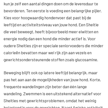
kun je zelf een aantal dingen doen om de levensduur te
bevorderen. Ten eerste is voeding een belangrijke pijler.
Kies voor hoogwaardig hondenvoer dat past bij de
leeftijd en activiteitsniveau van jouw hond. Een Sheltie
die veel beweegt, heeft bijvoorbeeld meer eiwitten en
energie nodig dan een hond die minder actief is. Voor
oudere Shelties zijn er speciale seniorvoeders die minder
calorieën bevatten maar wel rijk zijn aan vezels en
gewrichtsondersteunende stoffen zoals glucosamine.
Beweging blijft ook op latere leeftijd belangrijk, maar
pas het aan aan de mogelijkheden van jouw hond. Korte,
frequente wandelingen zijn beter dan één lange
wandeling. Zwemmen is een uitstekend alternatief voor
Shelties met gewrichtsproblemen, omdat het weinig
belastend is voor de gewrichten. Naast fysieke activiteit