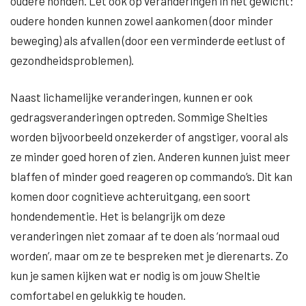
oudere honden. Let ook op veranderingen in het gewicht:
oudere honden kunnen zowel aankomen (door minder
beweging) als afvallen (door een verminderde eetlust of
gezondheidsproblemen).
Naast lichamelijke veranderingen, kunnen er ook
gedragsveranderingen optreden. Sommige Shelties
worden bijvoorbeeld onzekerder of angstiger, vooral als
ze minder goed horen of zien. Anderen kunnen juist meer
blaffen of minder goed reageren op commando’s. Dit kan
komen door cognitieve achteruitgang, een soort
hondendementie. Het is belangrijk om deze
veranderingen niet zomaar af te doen als ‘normaal oud
worden’, maar om ze te bespreken met je dierenarts. Zo
kun je samen kijken wat er nodig is om jouw Sheltie
comfortabel en gelukkig te houden.