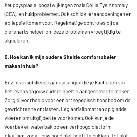
heupdysplasie, oogafwijkingen zoals Collie Eye Anomaly
(CEA), en huidproblemen. Ook schildklieraandoeningen en
epilepsie komen voor. Regelmatige controles bij de
dierenarts helpen om deze problemen vroegtijdig te
signaleren.
5. Hoe kan ik mijn oudere Sheltie comfortabeler
maken in huis?
Er zijn verschillende aanpassingen die je kunt doen om
het leven van jouw oudere Sheltie aangenamer te maken.
Zorg bijvoorbeeld voor een orthopedisch hondbed om de
gewrichten te ontlasten. Leg antislipmatten op gladde
vloeren om uitglijden te voorkomen. Ook kun je de
voerbak en waterbak op een verhoogd platform
plaatsen, zodat jouw hond niet hoeft te bukken. Tot slot