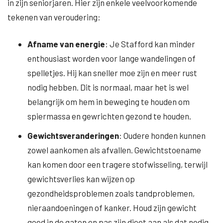
in zijn seniorjaren. Hier zijn enkele veelvoorkomende
tekenen van veroudering:
Afname van energie
: Je Stafford kan minder
enthousiast worden voor lange wandelingen of
spelletjes. Hij kan sneller moe zijn en meer rust
nodig hebben. Dit is normaal, maar het is wel
belangrijk om hem in beweging te houden om
spiermassa en gewrichten gezond te houden.
Gewichtsveranderingen
: Oudere honden kunnen
zowel aankomen als afvallen. Gewichtstoename
kan komen door een tragere stofwisseling, terwijl
gewichtsverlies kan wijzen op
gezondheidsproblemen zoals tandproblemen,
nieraandoeningen of kanker. Houd zijn gewicht
goed in de gaten en pas zijn dieet aan als dat nodig