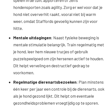
spelen in de tuin, apporteren of zelfs
hondensporten zoals agility. Zorg er wel voor dat je
hond niet oververhit raakt, vooral niet bij warm
weer, omdat Staffords gevoelig kunnen zijn voor
hitte.
Mentale uitdagingen
: Naast fysieke beweging is
mentale stimulatie belangrijk. Train regelmatig met
je hond, leer hem nieuwe trucjes of gebruik
puzzelspeelgoed om zijn hersenen actief te houden.
Dit helpt verveling en destructief gedrag te
voorkomen.
Regelmatige dierenartsbezoeken
: Plan minstens
één keer per jaar een controle bij de dierenarts, ook
als je hond gezond lijkt. Dit helpt om eventuele
gezondheidsproblemen vroegtijdig op te sporen.