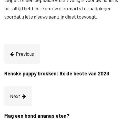
twijfelt of een bepaalde vrucht veilig is voor uw hond, is
het altijd het beste om uw dierenarts te raadplegen
voordat u iets nieuws aan zijn dieet toevoegt.
Previous
Renske puppy brokken: 6x de beste van 2023
Next
Mag een hond ananas eten?