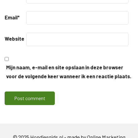
Email
*
Website
Mijn naam, e-mail en site opslaan in deze browser
voor de volgende keer wanneer ik een reactie plaats.
© 2025
Hondjesgids.nl
- made by
Online Marketing