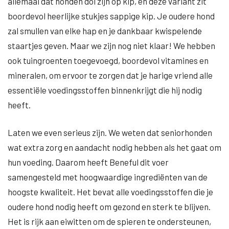
allemaal dat honden dol zijn op kip, en deze variant zit
boordevol heerlijke stukjes sappige kip. Je oudere hond
zal smullen van elke hap en je dankbaar kwispelende
staartjes geven. Maar we zijn nog niet klaar! We hebben
ook tuingroenten toegevoegd, boordevol vitamines en
mineralen, om ervoor te zorgen dat je harige vriend alle
essentiële voedingsstoffen binnenkrijgt die hij nodig
heeft.
Laten we even serieus zijn. We weten dat seniorhonden
wat extra zorg en aandacht nodig hebben als het gaat om
hun voeding. Daarom heeft Beneful dit voer
samengesteld met hoogwaardige ingrediënten van de
hoogste kwaliteit. Het bevat alle voedingsstoffen die je
oudere hond nodig heeft om gezond en sterk te blijven.
Het is rijk aan eiwitten om de spieren te ondersteunen,