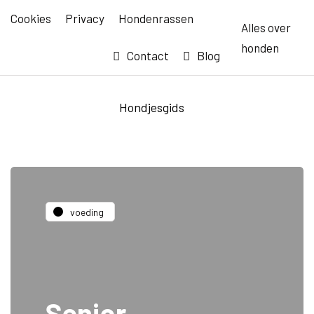
Cookies
Privacy
Hondenrassen
Alles over
honden
Contact
Blog
Hondjesgids
voeding
Senior