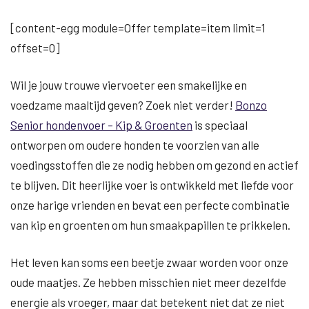
[content-egg module=Offer template=item limit=1
offset=0]
Wil je jouw trouwe viervoeter een smakelijke en
voedzame maaltijd geven? Zoek niet verder!
Bonzo
Senior hondenvoer – Kip & Groenten
is speciaal
ontworpen om oudere honden te voorzien van alle
voedingsstoffen die ze nodig hebben om gezond en actief
te blijven. Dit heerlijke voer is ontwikkeld met liefde voor
onze harige vrienden en bevat een perfecte combinatie
van kip en groenten om hun smaakpapillen te prikkelen.
Het leven kan soms een beetje zwaar worden voor onze
oude maatjes. Ze hebben misschien niet meer dezelfde
energie als vroeger, maar dat betekent niet dat ze niet