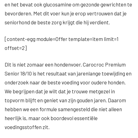
en het bevat ook glucosamine om gezonde gewrichten te
bevorderen. Met dit voer kun je erop vertrouwen dat je
seniorhond de beste zorg krijgt die hij verdient.
[content-egg module=Offer template=item limit=1
offset=2]
Dit is niet zomaar een hondenvoer. Carocroc Premium
Senior 18/10 is het resultaat van jarenlange toewijding en
onderzoek naar de beste voeding voor oudere honden.
We begrijpen dat je wilt dat je trouwe metgezel in
topvorm blijft en geniet van zijn gouden jaren. Daarom
hebben we een formule samengesteld die niet alleen
heerlijk is, maar ook boordevol essentiële
voedingsstoffen zit.