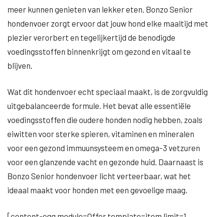
meer kunnen genieten van lekker eten. Bonzo Senior
hondenvoer zorgt ervoor dat jouw hond elke maaltijd met
plezier verorbert en tegelijkertijd de benodigde
voedingsstoffen binnenkrijgt om gezond en vitaal te
blijven.
Wat dit hondenvoer echt speciaal maakt, is de zorgvuldig
uitgebalanceerde formule. Het bevat alle essentiële
voedingsstoffen die oudere honden nodig hebben, zoals
eiwitten voor sterke spieren, vitaminen en mineralen
voor een gezond immuunsysteem en omega-3 vetzuren
voor een glanzende vacht en gezonde huid. Daarnaast is
Bonzo Senior hondenvoer licht verteerbaar, wat het
ideaal maakt voor honden met een gevoelige maag.
[content-egg module=Offer template=item limit=1