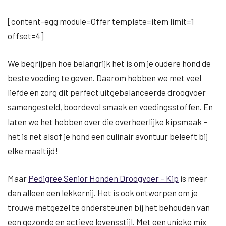
[content-egg module=Offer template=item limit=1
offset=4]
We begrijpen hoe belangrijk het is om je oudere hond de
beste voeding te geven. Daarom hebben we met veel
liefde en zorg dit perfect uitgebalanceerde droogvoer
samengesteld, boordevol smaak en voedingsstoffen. En
laten we het hebben over die overheerlijke kipsmaak –
het is net alsof je hond een culinair avontuur beleeft bij
elke maaltijd!
Maar
Pedigree Senior Honden Droogvoer – Kip
is meer
dan alleen een lekkernij. Het is ook ontworpen om je
trouwe metgezel te ondersteunen bij het behouden van
een gezonde en actieve levensstijl. Met een unieke mix