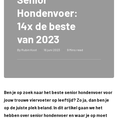
Hondenvoer:
14x de beste
van 2023
By
Rubin Koot
16 juni 2023
9 Mins read
Ben je op zoek naar het beste senior hondenvoer voor
jouw trouwe viervoeter op leeftijd? Zo ja, dan ben je
op de juiste plek beland. In dit artikel gaan we het
hebben over senior hondenvoer en waar je op moet