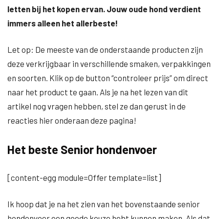
letten bij het kopen ervan. Jouw oude hond verdient
immers alleen het allerbeste!
Let op: De meeste van de onderstaande producten zijn
deze verkrijgbaar in verschillende smaken, verpakkingen
en soorten. Klik op de button “controleer prijs” om direct
naar het product te gaan. Als je na het lezen van dit
artikel nog vragen hebben, stel ze dan gerust in de
reacties hier onderaan deze pagina!
Het beste Senior hondenvoer
[content-egg module=Offer template=list]
Ik hoop dat je na het zien van het bovenstaande senior
hondenvoer een goede keuze hebt kunnen maken. Als dat