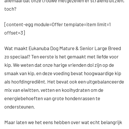
allemaal dat onze trouwe metgezellen er stralend uitzien,
toch?
[content-egg module=Offer template=item limit=1
offset=3]
Wat maakt Eukanuba Dog Mature & Senior Large Breed
zo speciaal? Ten eerste is het gemaakt met liefde voor
kip. We weten dat onze harige vrienden dol zijn op de
smaak van kip, en deze voeding bevat hoogwaardige kip
als hoofdingrediënt. Het bevat ook een uitgebalanceerde
mix van eiwitten, vetten en koolhydraten om de
energiebehoeften van grote hondenrassen te
ondersteunen.
Maar laten we het eens hebben over wat echt belangrijk