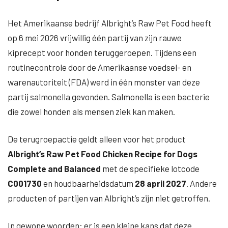
Het Amerikaanse bedrijf Albright’s Raw Pet Food heeft
op 6 mei 2026 vrijwillig één partij van zijn rauwe
kiprecept voor honden teruggeroepen. Tijdens een
routinecontrole door de Amerikaanse voedsel- en
warenautoriteit (FDA) werd in één monster van deze
partij salmonella gevonden. Salmonella is een bacterie
die zowel honden als mensen ziek kan maken.
De terugroepactie geldt alleen voor het product
Albright’s Raw Pet Food Chicken Recipe for Dogs
Complete and Balanced
met de specifieke lotcode
C001730
en houdbaarheidsdatum
28 april 2027
. Andere
producten of partijen van Albright’s zijn niet getroffen.
In gewone woorden: er is een kleine kans dat deze