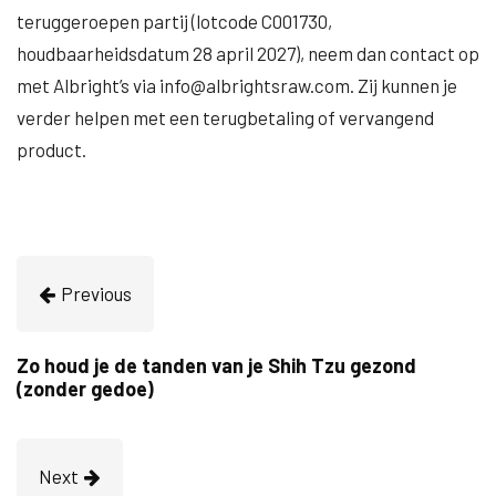
teruggeroepen partij (lotcode C001730,
houdbaarheidsdatum 28 april 2027), neem dan contact op
met Albright’s via
info@albrightsraw.com
. Zij kunnen je
verder helpen met een terugbetaling of vervangend
product.
Previous
Zo houd je de tanden van je Shih Tzu gezond
(zonder gedoe)
Next