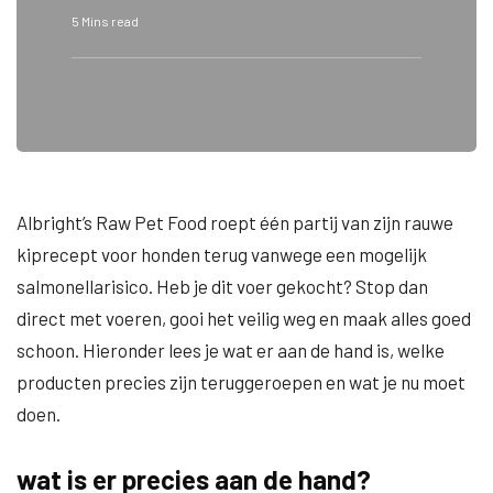
5 Mins read
Albright’s Raw Pet Food roept één partij van zijn rauwe
kiprecept voor honden terug vanwege een mogelijk
salmonellarisico. Heb je dit voer gekocht? Stop dan
direct met voeren, gooi het veilig weg en maak alles goed
schoon. Hieronder lees je wat er aan de hand is, welke
producten precies zijn teruggeroepen en wat je nu moet
doen.
wat is er precies aan de hand?