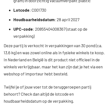
gram) in doorzichtig vacuümverpakt plastic
Lotcode
: C001730
Houdbaarheidsdatum
: 28 april 2027
UPC-code
: 20855404008367 (staat op de
verpakking)
Deze partij is verkocht in verpakkingen van 30 pond (ca.
13,6 kg) en was zowel online als in fysieke winkels te koop.
In Nederland en België is dit product niet officieel in de
winkels verkrijgbaar, maar het kan zijn dat je het via een
webshop of importeur hebt besteld.
Twijfel je of jouw voer tot de teruggeroepen partij
behoort? Check dan altijd de lotcode en
houdbaarheidsdatum op de verpakking.