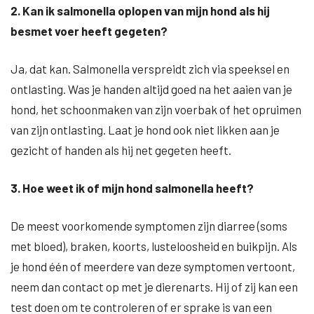
2. Kan ik salmonella oplopen van mijn hond als hij
besmet voer heeft gegeten?
Ja, dat kan. Salmonella verspreidt zich via speeksel en
ontlasting. Was je handen altijd goed na het aaien van je
hond, het schoonmaken van zijn voerbak of het opruimen
van zijn ontlasting. Laat je hond ook niet likken aan je
gezicht of handen als hij net gegeten heeft.
3. Hoe weet ik of mijn hond salmonella heeft?
De meest voorkomende symptomen zijn diarree (soms
met bloed), braken, koorts, lusteloosheid en buikpijn. Als
je hond één of meerdere van deze symptomen vertoont,
neem dan contact op met je dierenarts. Hij of zij kan een
test doen om te controleren of er sprake is van een