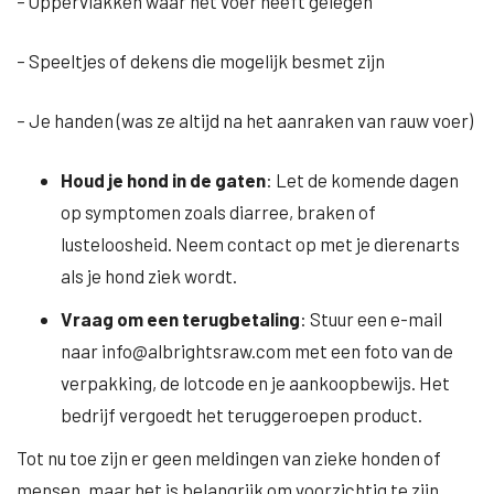
– Oppervlakken waar het voer heeft gelegen
– Speeltjes of dekens die mogelijk besmet zijn
– Je handen (was ze altijd na het aanraken van rauw voer)
Houd je hond in de gaten
: Let de komende dagen
op symptomen zoals diarree, braken of
lusteloosheid. Neem contact op met je dierenarts
als je hond ziek wordt.
Vraag om een terugbetaling
: Stuur een e-mail
naar
info@albrightsraw.com
met een foto van de
verpakking, de lotcode en je aankoopbewijs. Het
bedrijf vergoedt het teruggeroepen product.
Tot nu toe zijn er geen meldingen van zieke honden of
mensen, maar het is belangrijk om voorzichtig te zijn.