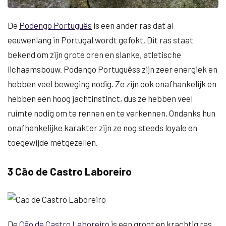
De
Podengo Português
is een ander ras dat al
eeuwenlang in Portugal wordt gefokt. Dit ras staat
bekend om zijn grote oren en slanke, atletische
lichaamsbouw. Podengo Portuguêss zijn zeer energiek en
hebben veel beweging nodig. Ze zijn ook onafhankelijk en
hebben een hoog jachtinstinct, dus ze hebben veel
ruimte nodig om te rennen en te verkennen. Ondanks hun
onafhankelijke karakter zijn ze nog steeds loyale en
toegewijde metgezellen.
3 Cão de Castro Laboreiro
De
Cão de Castro Laboreiro
is een groot en krachtig ras