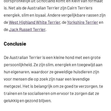
oorspronkelijk uit Schotland komt en klein van formaat
is. Net als de Australian Terrier zijn Cairn Terriers
energiek, slim en loyaal. Andere vergelijkbare rassen zijn
de
West Highland White Terrier
, de
Yorkshire Terrier
en
de
Jack Russell Terrier
.
Conclusie
De Australian Terrier is een kleine hond met een grote
persoonlijkheid. Ze zijn slim, energiek en toegewijd aan
hun eigenaren, waardoor ze geweldige huisdieren zijn
voor mensen die op zoek zijn naar een levendige
metgezel. Het is belangrijk om ze goed te verzorgen, te
trainen en te socialiseren om ervoor te zorgen dat ze
gelukkig en gezond blijven.