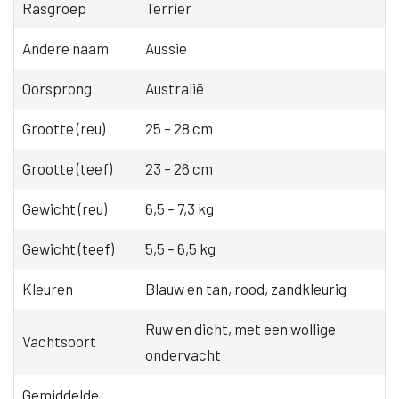
Rasgroep
Terrier
Andere naam
Aussie
Oorsprong
Australië
Grootte (reu)
25 – 28 cm
Grootte (teef)
23 – 26 cm
Gewicht (reu)
6,5 – 7,3 kg
Gewicht (teef)
5,5 – 6,5 kg
Kleuren
Blauw en tan, rood, zandkleurig
Ruw en dicht, met een wollige
Vachtsoort
ondervacht
Gemiddelde