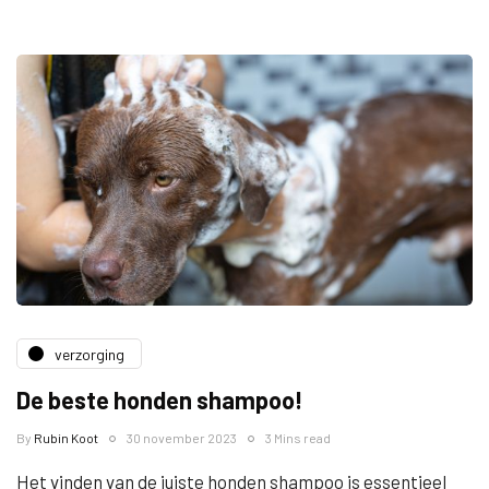
verzorging
De beste honden shampoo!
By
Rubin Koot
30 november 2023
3 Mins read
Het vinden van de juiste honden shampoo is essentieel