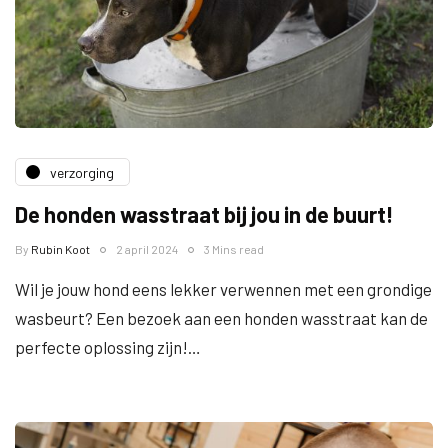
verzorging
De honden wasstraat bij jou in de buurt!
By
Rubin Koot
2 april 2024
3 Mins read
Wil je jouw hond eens lekker verwennen met een grondige
wasbeurt? Een bezoek aan een honden wasstraat kan de
perfecte oplossing zijn!…