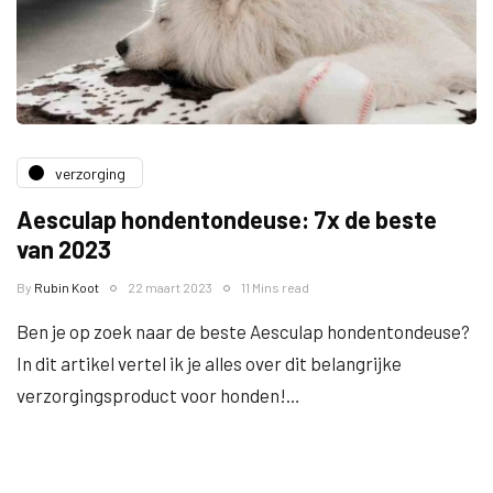
verzorging
Aesculap hondentondeuse: 7x de beste
van 2023
By
Rubin Koot
22 maart 2023
11 Mins read
Ben je op zoek naar de beste Aesculap hondentondeuse?
In dit artikel vertel ik je alles over dit belangrijke
verzorgingsproduct voor honden!…