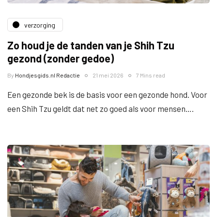
verzorging
Zo houd je de tanden van je Shih Tzu
gezond (zonder gedoe)
By
Hondjesgids.nl Redactie
21 mei 2026
7 Mins read
Een gezonde bek is de basis voor een gezonde hond. Voor
een Shih Tzu geldt dat net zo goed als voor mensen….