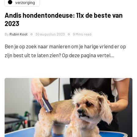
verzorging
Andis hondentondeuse: 11x de beste van
2023
By
Rubin Koot
30 augustus 2023
9 Mins read
Ben je op zoek naar manieren om je harige vriend er op
zijn best uit te laten zien? Op deze pagina vertel…