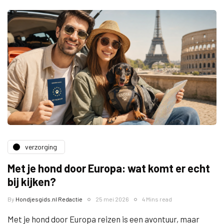
verzorging
Met je hond door Europa: wat komt er echt
bij kijken?
By
Hondjesgids.nl Redactie
25 mei 2026
4 Mins read
Met je hond door Europa reizen is een avontuur, maar