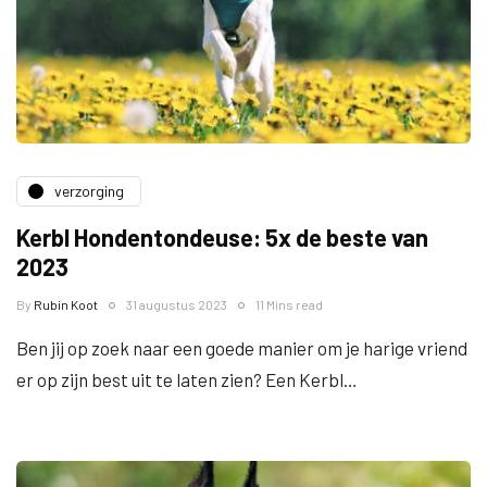
verzorging
Kerbl Hondentondeuse: 5x de beste van
2023
By
Rubin Koot
31 augustus 2023
11 Mins read
Ben jij op zoek naar een goede manier om je harige vriend
er op zijn best uit te laten zien? Een Kerbl…