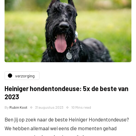
verzorging
Heiniger hondentondeuse: 5x de beste van
2023
By
Rubin Koot
31 augustus 2023
10 Mins read
Ben jij op zoek naar de beste Heiniger Hondentondeuse?
We hebben allemaal wel eens die momenten gehad