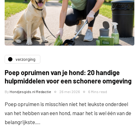
verzorging
Poep opruimen van je hond: 20 handige
hulpmiddelen voor een schonere omgeving
By
Hondjesgids.nl Redactie
26 mei 2026
6 Mins read
Poep opruimen is misschien niet het leukste onderdeel
van het hebben van een hond, maar het is wel één van de
belangrijkste….