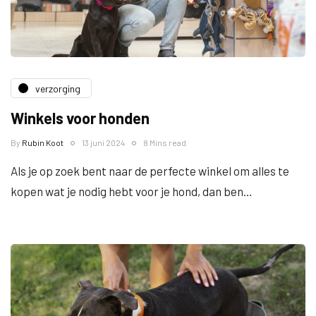
verzorging
Winkels voor honden
By
Rubin Koot
13 juni 2024
8 Mins read
Als je op zoek bent naar de perfecte winkel om alles te
kopen wat je nodig hebt voor je hond, dan ben…