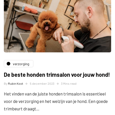
verzorging
De beste honden trimsalon voor jouw hond!
By
Rubin Koot
5 december 2023
3 Mins read
Het vinden van de juiste honden trimsalon is essentieel
voor de verzorging en het welzijn van je hond. Een goede
trimbeurt draagt…