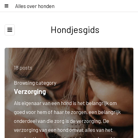
Alles over honden
Hondjesgids
18 posts
Browsing category
Verzorging
Als eigenaar van een hond is het belangrijk om
goed voor hem of haar te zorgen, een belangrijk
onderdeel van die zorg is de verzorging. De
verzorging van een hond omvat alles van het