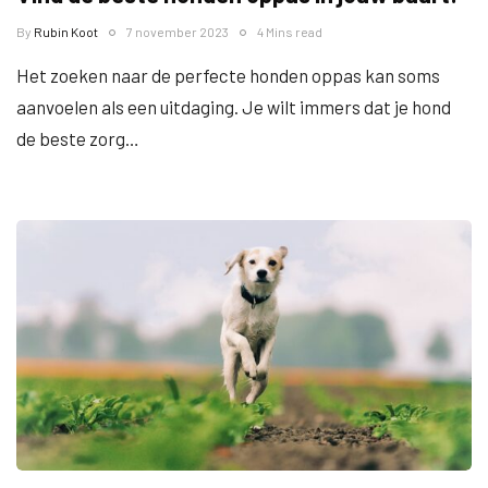
By
Rubin Koot
7 november 2023
4 Mins read
Het zoeken naar de perfecte honden oppas kan soms
aanvoelen als een uitdaging. Je wilt immers dat je hond
de beste zorg…