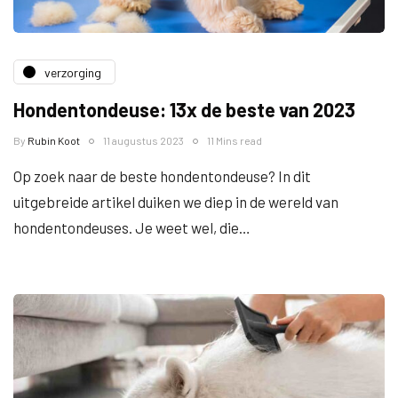
verzorging
Hondentondeuse: 13x de beste van 2023
By
Rubin Koot
11 augustus 2023
11 Mins read
Op zoek naar de beste hondentondeuse? In dit
uitgebreide artikel duiken we diep in de wereld van
hondentondeuses. Je weet wel, die…