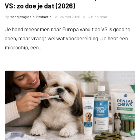
VS: zo doe je dat (2026)
By
Hondjesgids.nl Redactie
24 mei 2026
4 Mins read
Je hond meenemen naar Europa vanuit de VS is goed te
doen, maar vraagt wel wat voorbereiding. Je hebt een
microchip, een…