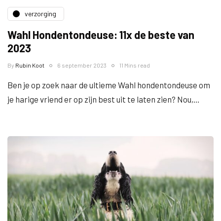
verzorging
Wahl Hondentondeuse: 11x de beste van
2023
By
Rubin Koot
6 september 2023
11 Mins read
Ben je op zoek naar de ultieme Wahl hondentondeuse om
je harige vriend er op zijn best uit te laten zien? Nou,…