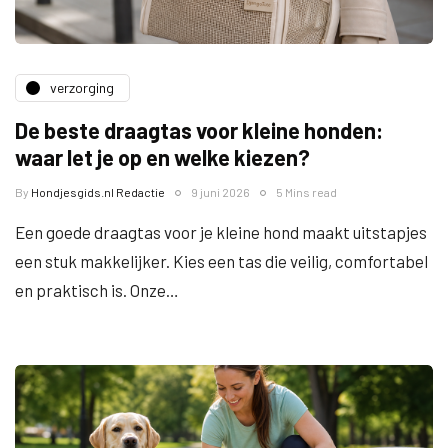
verzorging
De beste draagtas voor kleine honden:
waar let je op en welke kiezen?
By
Hondjesgids.nl Redactie
9 juni 2026
5 Mins read
Een goede draagtas voor je kleine hond maakt uitstapjes
een stuk makkelijker. Kies een tas die veilig, comfortabel
en praktisch is. Onze…