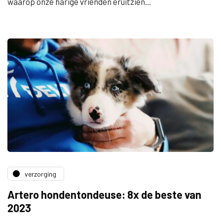
waarop onze harige vrienden eruitzien…
verzorging
Artero hondentondeuse: 8x de beste van
2023