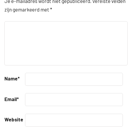
Je e-mailadres wordt niet gepubliceerd.
Vereiste velden
zijn gemarkeerd met
*
Name
*
Email
*
Website