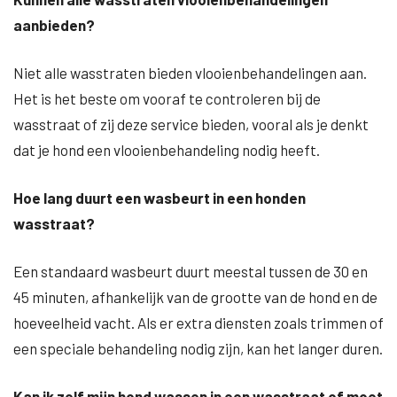
aanbieden?
Niet alle wasstraten bieden vlooienbehandelingen aan.
Het is het beste om vooraf te controleren bij de
wasstraat of zij deze service bieden, vooral als je denkt
dat je hond een vlooienbehandeling nodig heeft.
Hoe lang duurt een wasbeurt in een honden
wasstraat?
Een standaard wasbeurt duurt meestal tussen de 30 en
45 minuten, afhankelijk van de grootte van de hond en de
hoeveelheid vacht. Als er extra diensten zoals trimmen of
een speciale behandeling nodig zijn, kan het langer duren.
Kan ik zelf mijn hond wassen in een wasstraat of moet