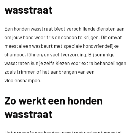
wasstraat
Een honden wasstraat biedt verschillende diensten aan
om jouw hond weer fris en schoon te krijgen. Dit omvat
meestal een wasbeurt met speciale hondvriendelijke
shampoo, föhnen, en vachtverzorging. Bij sommige
wasstraten kun je zelfs kiezen voor extra behandelingen
zoals trimmen of het aanbrengen van een
vlooienshampoo.
Zo werkt een honden
wasstraat
Het proces in een honden wasstraat verloopt meestal