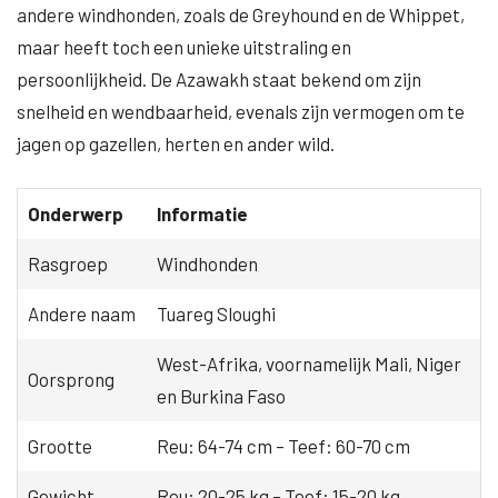
andere windhonden, zoals de Greyhound en de Whippet,
maar heeft toch een unieke uitstraling en
persoonlijkheid. De Azawakh staat bekend om zijn
snelheid en wendbaarheid, evenals zijn vermogen om te
jagen op gazellen, herten en ander wild.
Onderwerp
Informatie
Rasgroep
Windhonden
Andere naam
Tuareg Sloughi
West-Afrika, voornamelijk Mali, Niger
Oorsprong
en Burkina Faso
Grootte
Reu: 64-74 cm – Teef: 60-70 cm
Gewicht
Reu: 20-25 kg – Teef: 15-20 kg