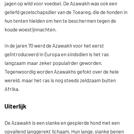
jagen op wild voor voedsel. De Azawakh was ook een
geliefd gezelschapsdier van de Toeareg, die de honden in
hun tenten hielden om hen te beschermen tegen de
koude woestijnnachten.
In de jaren 70 werd de Azawakh voor het eerst
geïntroduceerd in Europa en sindsdien is het ras
langzaam maar zeker populairder geworden.
Tegenwoordig worden Azawakhs gefokt over de hele
wereld, maar het ras is nog steeds zeldzaam buiten
Afrika.
Uiterlijk
De Azawakh is een slanke en gespierde hond met een
opvallend langgerekt lichaam. Hun lange, slanke benen