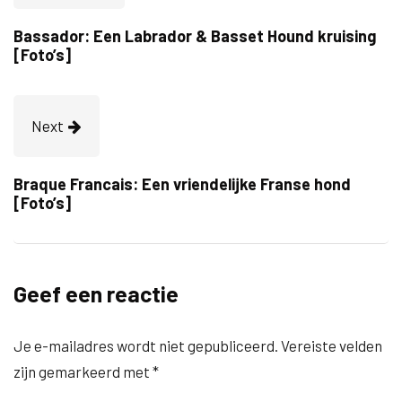
Bassador: Een Labrador & Basset Hound kruising
[Foto’s]
Next
Braque Francais: Een vriendelijke Franse hond
[Foto’s]
Geef een reactie
Je e-mailadres wordt niet gepubliceerd.
Vereiste velden
zijn gemarkeerd met
*