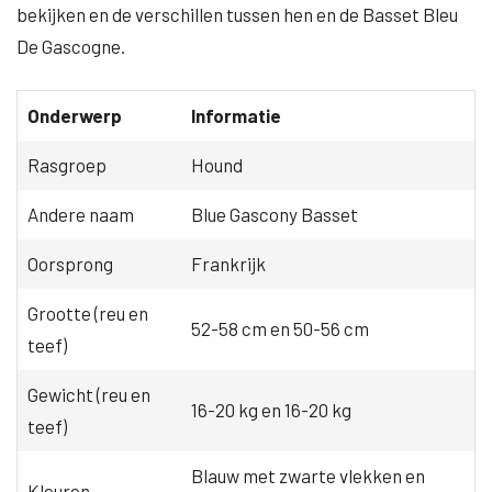
bekijken en de verschillen tussen hen en de Basset Bleu
De Gascogne.
Onderwerp
Informatie
Rasgroep
Hound
Andere naam
Blue Gascony Basset
Oorsprong
Frankrijk
Grootte (reu en
52-58 cm en 50-56 cm
teef)
Gewicht (reu en
16-20 kg en 16-20 kg
teef)
Blauw met zwarte vlekken en
Kleuren