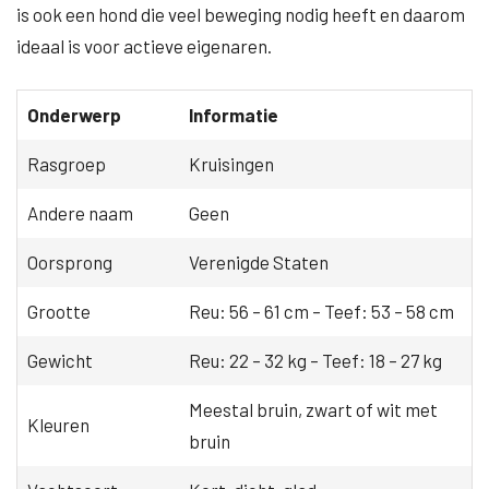
is ook een hond die veel beweging nodig heeft en daarom
ideaal is voor actieve eigenaren.
Onderwerp
Informatie
Rasgroep
Kruisingen
Andere naam
Geen
Oorsprong
Verenigde Staten
Grootte
Reu: 56 – 61 cm – Teef: 53 – 58 cm
Gewicht
Reu: 22 – 32 kg – Teef: 18 – 27 kg
Meestal bruin, zwart of wit met
Kleuren
bruin