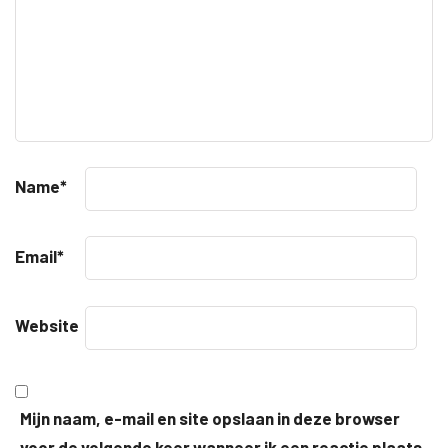
Name
*
Email
*
Website
Mijn naam, e-mail en site opslaan in deze browser
voor de volgende keer wanneer ik een reactie plaats.