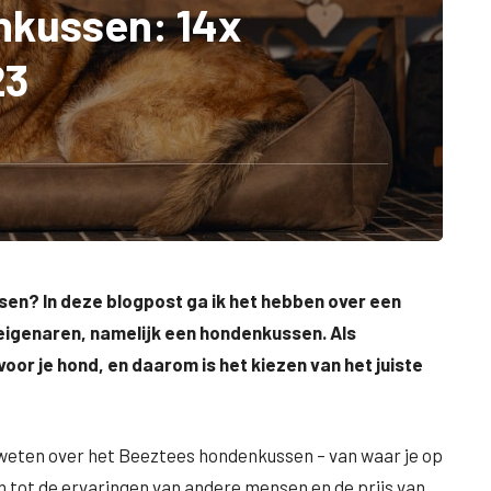
nkussen: 14x
23
en? In deze blogpost ga ik het hebben over een
neigenaren, namelijk een hondenkussen. Als
 voor je hond, en daarom is het kiezen van het juiste
et weten over het Beeztees hondenkussen – van waar je op
 tot de ervaringen van andere mensen en de prijs van