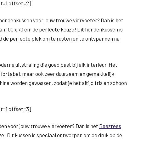
t=1 offset=2]
l hondenkussen voor jouw trouwe viervoeter? Dan is het
an 100 x 70 cm de perfecte keuze! Dit hondenkussen is
d de perfecte plek om te rusten en te ontspannen na
rne uitstraling die goed past bij elk interieur. Het
mfortabel, maar ook zeer duurzaam en gemakkelijk
ne worden gewassen, zodat je het altijd fris en schoon
t=1 offset=3]
en voor jouw trouwe viervoeter? Dan is het
Beeztees
e! Dit kussen is speciaal ontworpen om de druk op de