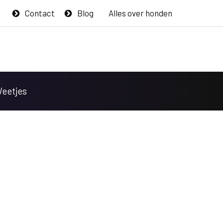
Contact
Blog
Alles over honden
Weetjes