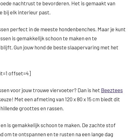
goede nachtrust te bevorderen. Het is gemaakt van
bij elk interieur past.
ussen perfect in de meeste hondenbenches. Maar je kunt
kussen is gemakkelijk schoon te maken en te
 blijft. Gun jouw hond de beste slaapervaring met het
t=1 offset=4]
sen voor jouw trouwe viervoeter? Dan is het
Beeztees
euze! Met een afmeting van 120 x 80 x 15 cm biedt dit
hillende groottes en rassen.
en is gemakkelijk schoon te maken. De zachte stof
nd om te ontspannen en te rusten na een lange dag