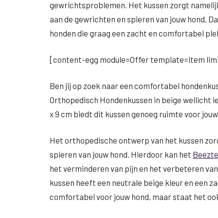
gewrichtsproblemen. Het kussen zorgt namelijk
aan de gewrichten en spieren van jouw hond. Da
honden die graag een zacht en comfortabel ple
[content-egg module=Offer template=item limi
Ben jij op zoek naar een comfortabel hondenkus
Orthopedisch Hondenkussen in beige wellicht ie
x 9 cm biedt dit kussen genoeg ruimte voor jouw
Het orthopedische ontwerp van het kussen zorg
spieren van jouw hond. Hierdoor kan het
Beezte
het verminderen van pijn en het verbeteren van
kussen heeft een neutrale beige kleur en een zac
comfortabel voor jouw hond, maar staat het ook 