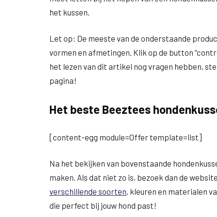
het kussen.
Let op: De meeste van de onderstaande producte
vormen en afmetingen. Klik op de button “control
het lezen van dit artikel nog vragen hebben, ste
pagina!
Het beste Beeztees hondenkuss
[content-egg module=Offer template=list]
Na het bekijken van bovenstaande hondenkusse
maken. Als dat niet zo is, bezoek dan de website
verschillende soorten
, kleuren en materialen v
die perfect bij jouw hond past!