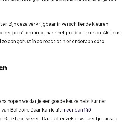
n zijn deze verkrijgbaar in verschillende kleuren,
eer prijs” om direct naar het product te gaan. Als je na
l ze dan gerust in de reacties hier onderaan deze
en
ns hopen we dat je een goede keuze hebt kunnen
 van Bol.com. Daar kan je uit
meer dan 140
an Beeztees kiezen. Daar zit er zeker wel eentje tussen