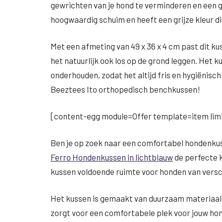
gewrichten van je hond te verminderen en een 
hoogwaardig schuim en heeft een grijze kleur die 
Met een afmeting van 49 x 36 x 4 cm past dit k
het natuurlijk ook los op de grond leggen. Het 
onderhouden, zodat het altijd fris en hygiënisch
Beeztees Ito orthopedisch benchkussen!
[content-egg module=Offer template=item limi
Ben je op zoek naar een comfortabel hondenkus
Ferro Hondenkussen in lichtblauw
de perfecte k
kussen voldoende ruimte voor honden van versc
Het kussen is gemaakt van duurzaam materiaal 
zorgt voor een comfortabele plek voor jouw ho