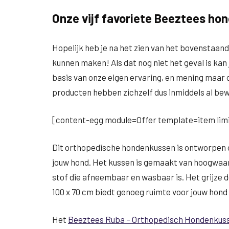
Onze vijf favoriete Beeztees h
Hopelijk heb je na het zien van het bovenstaa
kunnen maken! Als dat nog niet het geval is kan j
basis van onze eigen ervaring, en mening maar
producten hebben zichzelf dus inmiddels al be
[content-egg module=Offer template=item limi
Dit orthopedische hondenkussen is ontworpen 
jouw hond. Het kussen is gemaakt van hoogwaa
stof die afneembaar en wasbaar is. Het grijze d
100 x 70 cm biedt genoeg ruimte voor jouw hond
Het
Beeztees Ruba – Orthopedisch Hondenkus