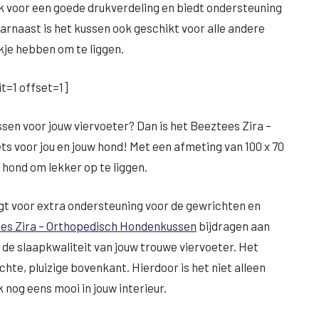
 voor een goede drukverdeling en biedt ondersteuning
arnaast is het kussen ook geschikt voor alle andere
kje hebben om te liggen.
t=1 offset=1]
sen voor jouw viervoeter? Dan is het Beeztees Zira –
ts voor jou en jouw hond! Met een afmeting van 100 x 70
 hond om lekker op te liggen.
t voor extra ondersteuning voor de gewrichten en
es Zira – Orthopedisch Hondenkussen
bijdragen aan
 de slaapkwaliteit van jouw trouwe viervoeter. Het
hte, pluizige bovenkant. Hierdoor is het niet alleen
nog eens mooi in jouw interieur.