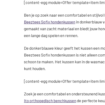
[content-egg module=Offer template=item limi
Ben je op zoek naar een comfortabel en stijlvo
Beeztees Sofix hondenkussen
in donkerblauw v
gemaakt van zacht materiaal en biedt jouw hon
een lange dag spelen en rennen.
De donkerblauwe kleur geeft het kussen een mode
Beeztees Sofix hondenkussen is niet alleen co
schoon te maken. Het kussen kan in de wasmachi
kunt houden.
[content-egg module=Offer template=item limi
Zoek je een comfortabel en ondersteunend kuss
Ito orthopedisch benchkussen
de perfecte keuz