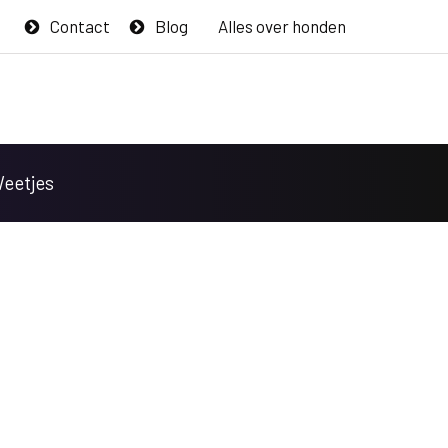
Contact
Blog
Alles over honden
Weetjes