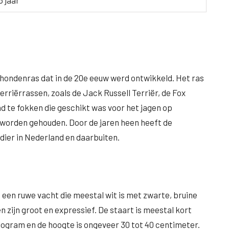
5 jaar
hondenras dat in de 20e eeuw werd ontwikkeld. Het ras
terriërrassen, zoals de Jack Russell Terriër, de Fox
d te fokken die geschikt was voor het jagen op
worden gehouden. Door de jaren heen heeft de
dier in Nederland en daarbuiten.
een ruwe vacht die meestal wit is met zwarte, bruine
n zijn groot en expressief. De staart is meestal kort
ilogram en de hoogte is ongeveer 30 tot 40 centimeter.