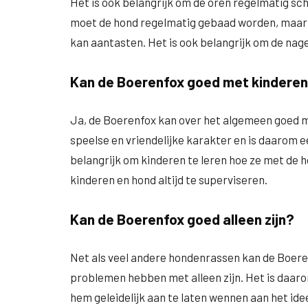
Het is ook belangrijk om de oren regelmatig s
moet de hond regelmatig gebaad worden, maar ni
kan aantasten. Het is ook belangrijk om de nag
Kan de Boerenfox goed met kindere
Ja, de Boerenfox kan over het algemeen goed m
speelse en vriendelijke karakter en is daarom 
belangrijk om kinderen te leren hoe ze met de
kinderen en hond altijd te superviseren.
Kan de Boerenfox goed alleen zijn?
Net als veel andere hondenrassen kan de Boeren
problemen hebben met alleen zijn. Het is daarom
hem geleidelijk aan te laten wennen aan het id