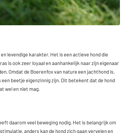
 en levendige karakter. Het is een actieve hond die
as is ook zeer loyaal en aanhankelijk naar zijn eigenaar
en. Omdat de Boerenfox van nature een jachthond is,
 een beetje eigenzinnig zijn. Dit betekent dat de hond
at wel en niet mag.
eeft daarom veel beweging nodig. Het is belangrijk om
timulatie, anders kan de hond zich gaan vervelen en