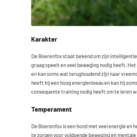
Karakter
De Boerenfox staat bekend om zijn intelligentie
graag speelt en veel beweging nodig heeft. Het r
en kan soms wat terughoudend zijn naar vreemd
heeft hij een hoog energieniveau en kan hij soms
consequente training nodig heeft om te leren w
Temperament
De Boerenfox is een hond met veel energie en h
te zorgen voor voldoende beweging en mentale s