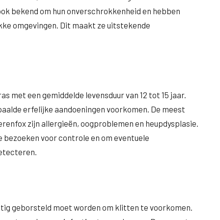
 ook bekend om hun onverschrokkenheid en hebben
ukke omgevingen. Dit maakt ze uitstekende
as met een gemiddelde levensduur van 12 tot 15 jaar.
epaalde erfelijke aandoeningen voorkomen. De meest
enfox zijn allergieën, oogproblemen en heupdysplasie.
te bezoeken voor controle en om eventuele
etecteren.
tig geborsteld moet worden om klitten te voorkomen.