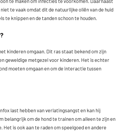
choon te maken om infecties te voorkomen. Daarnaast
et te vaak omdat dit de natuurlijke oliën van de huid
els te knippen en de tanden schoon te houden.
n?
et kinderen omgaan. Dit ras staat bekend om zijn
een geweldige metgezel voor kinderen. Het is echter
 hond moeten omgaan en om de interactie tussen
fox last hebben van verlatingsangst en kan hij
 belangrijk om de hond te trainen om alleen te zijn en
ee. Het is ook aan te raden om speelgoed en andere