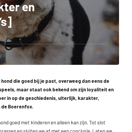
kter en
’s]
e hond die goed bij je past, overweeg dan eens de
 speels, maar staat ook bekend om zijn loyaliteit en
er in op de geschiedenis, uiterlijk, karakter,
 de Boerenfox.
d goed met kinderen en alleen kan zijn. Tot slot
rassen en sluiten we af met een conclusie. Laten we