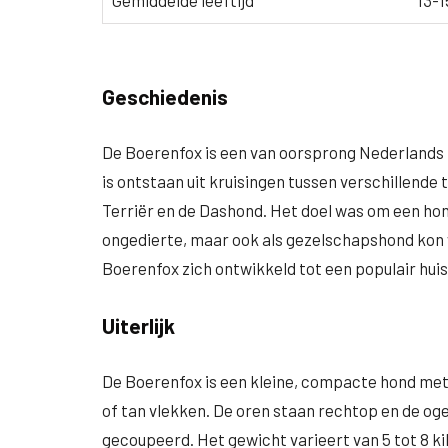
Gemiddelde leeftijd
13-1
Geschiedenis
De Boerenfox is een van oorsprong Nederlands 
is ontstaan uit kruisingen tussen verschillende 
Terriër en de Dashond. Het doel was om een hon
ongedierte, maar ook als gezelschapshond kon 
Boerenfox zich ontwikkeld tot een populair huis
Uiterlijk
De Boerenfox is een kleine, compacte hond met 
of tan vlekken. De oren staan rechtop en de oge
gecoupeerd. Het gewicht varieert van 5 tot 8 k