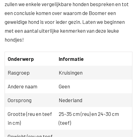
zullen we enkele vergelijkbare honden bespreken en tot
een conclusie komen over waarom de Boomer een
geweldige hond is voor ieder gezin. Laten we beginnen
met een aantal uiterlijke kenmerken van deze leuke
hondjes!
Onderwerp
Informatie
Rasgroep
Kruisingen
Andere naam
Geen
Oorsprong
Nederland
Grootte (reu en teef
25-35 cm (reu) en 24-30 cm
in cm)
(teef)
Gewicht (reu en teef