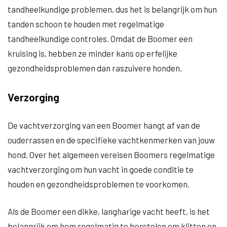
tandheelkundige problemen, dus het is belangrijk om hun
tanden schoon te houden met regelmatige
tandheelkundige controles. Omdat de Boomer een
kruising is, hebben ze minder kans op erfelijke
gezondheidsproblemen dan raszuivere honden.
Verzorging
De vachtverzorging van een Boomer hangt af van de
ouderrassen en de specifieke vachtkenmerken van jouw
hond. Over het algemeen vereisen Boomers regelmatige
vachtverzorging om hun vacht in goede conditie te
houden en gezondheidsproblemen te voorkomen.
Als de Boomer een dikke, langharige vacht heeft, is het
belangrijk om hem regelmatig te borstelen om klitten en