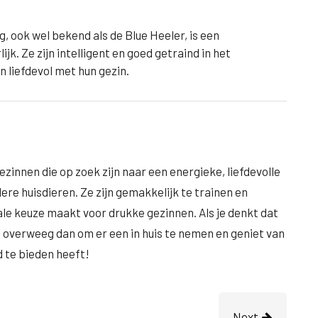
g, ook wel bekend als de Blue Heeler, is een
jk. Ze zijn intelligent en goed getraind in het
n liefdevol met hun gezin.
zinnen die op zoek zijn naar een energieke, liefdevolle
re huisdieren. Ze zijn gemakkelijk te trainen en
ale keuze maakt voor drukke gezinnen. Als je denkt dat
, overweeg dan om er een in huis te nemen en geniet van
d te bieden heeft!
Next