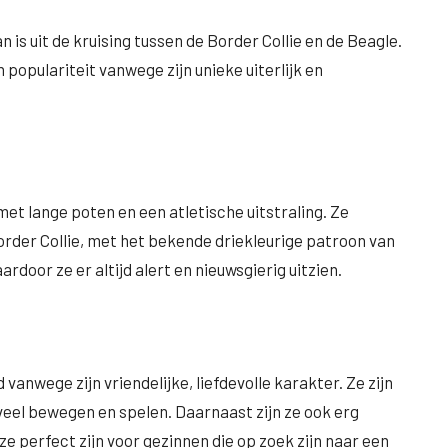
 is uit de kruising tussen de Border Collie en de Beagle.
n populariteit vanwege zijn unieke uiterlijk en
t lange poten en een atletische uitstraling. Ze
rder Collie, met het bekende driekleurige patroon van
rdoor ze er altijd alert en nieuwsgierig uitzien.
anwege zijn vriendelijke, liefdevolle karakter. Ze zijn
veel bewegen en spelen. Daarnaast zijn ze ook erg
ze perfect zijn voor gezinnen die op zoek zijn naar een