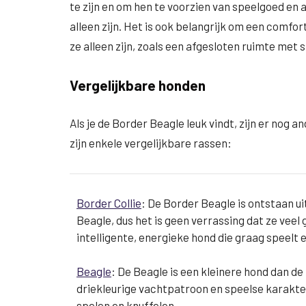
te zijn en om hen te voorzien van speelgoed en a
alleen zijn. Het is ook belangrijk om een comfo
ze alleen zijn, zoals een afgesloten ruimte me
Vergelijkbare honden
Als je de Border Beagle leuk vindt, zijn er nog a
zijn enkele vergelijkbare rassen:
Border Collie
: De Border Beagle is ontstaan ui
Beagle, dus het is geen verrassing dat ze veel
intelligente, energieke hond die graag speelt 
Beagle
: De Beagle is een kleinere hond dan d
driekleurige vachtpatroon en speelse karakter
spelen en knuffelen.