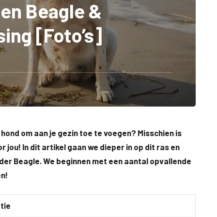
Een Beagle &
sing [Foto’s]
 hond om aan je gezin toe te voegen? Misschien is
ou! In dit artikel gaan we dieper in op dit ras en
der Beagle. We beginnen met een aantal opvallende
en!
tie