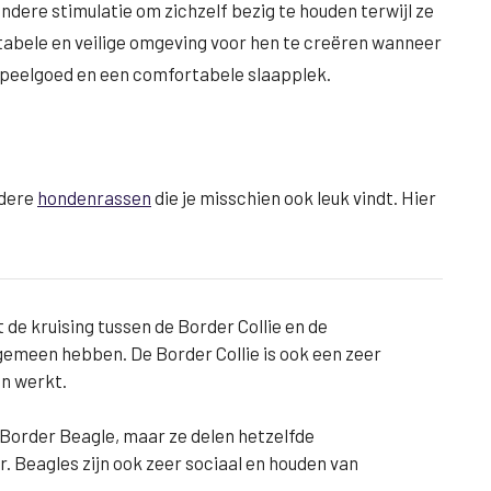
ndere stimulatie om zichzelf bezig te houden terwijl ze
rtabele en veilige omgeving voor hen te creëren wanneer
t speelgoed en een comfortabele slaapplek.
ndere
hondenrassen
die je misschien ook leuk vindt. Hier
t de kruising tussen de Border Collie en de
 gemeen hebben. De Border Collie is ook een zeer
en werkt.
e Border Beagle, maar ze delen hetzelfde
. Beagles zijn ook zeer sociaal en houden van