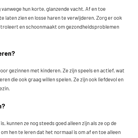
 vanwege hun korte, glanzende vacht. Af en toe
e laten zien en losse haren te verwijderen. Zorg er ook
controleert en schoonmaakt om gezondheidsproblemen
eren?
oor gezinnen met kinderen. Ze zijn speels en actief, wat
n die ook graag willen spelen. Ze zijn ook liefdevol en
ezin.
n?
s, kunnen ze nog steeds goed alleen zijn als ze op de
 om hen te leren dat het normaal is om af en toe alleen