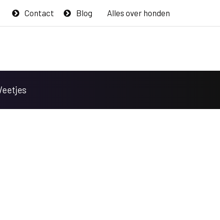
Contact
Blog
Alles over honden
Weetjes