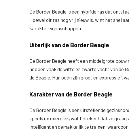
De Border Beagle is een hybride ras dat ontstaan
Hoewel dit ras nog vrij nieuw is, wint het snel aa
karaktereigenschappen.
Uiterlijk van de Border Beagle
De Border Beagle heeft een middelgrote bouw me
hebben vaak de witte en zwarte vacht van de Bo
de Beagle. Hun ogen zijn groot en expressief, waa
Karakter van de Border Beagle
De Border Beagle is een uitstekende gezinshond v
speels en energiek, wat betekent dat ze graag 
intelligent en gemakkelijk te trainen, waardoor 