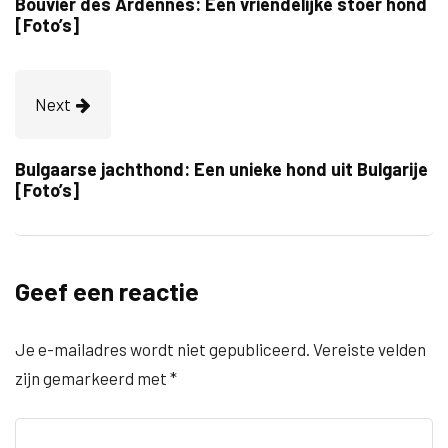
Bouvier des Ardennes: Een vriendelijke stoer hond
[Foto’s]
Next
Bulgaarse jachthond: Een unieke hond uit Bulgarije
[Foto’s]
Geef een reactie
Je e-mailadres wordt niet gepubliceerd.
Vereiste velden
zijn gemarkeerd met
*