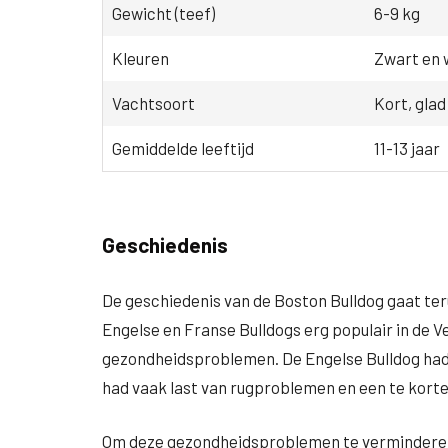
Gewicht (teef)
6-9 kg
Kleuren
Zwart en w
Vachtsoort
Kort, glad
Gemiddelde leeftijd
11-13 jaar
Geschiedenis
De geschiedenis van de Boston Bulldog gaat terug
Engelse en Franse Bulldogs erg populair in de 
gezondheidsproblemen. De Engelse Bulldog had
had vaak last van rugproblemen en een te korte
Om deze gezondheidsproblemen te verminderen,