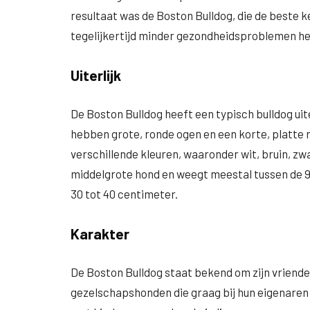
resultaat was de Boston Bulldog, die de beste 
tegelijkertijd minder gezondheidsproblemen he
Uiterlijk
De Boston Bulldog heeft een typisch bulldog ui
hebben grote, ronde ogen en een korte, platte n
verschillende kleuren, waaronder wit, bruin, zw
middelgrote hond en weegt meestal tussen de 9
30 tot 40 centimeter.
Karakter
De Boston Bulldog staat bekend om zijn vriendel
gezelschapshonden die graag bij hun eigenaren z