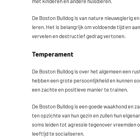
met kinderen en andere huisdieren.
De Boston Bulldog is van nature nieuwsgierig en 
leren. Het is belangrijk om voldoende tijd en a
vervelen en destructief gedrag vertonen.
Temperament
De Boston Bulldog is over het algemeen een rus
hebben een grote persoonlijkheid en kunnen som
een zachte en positieve manier te trainen.
De Boston Bulldog is een goede waakhond en zal 
ten opzichte van hun gezin en zullen hun eigenar
soms leiden tot agressie tegenover vreemden of
leeftijd te socialiseren.