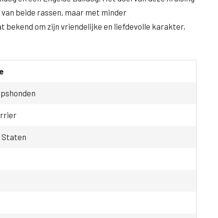
 van beide rassen, maar met minder
bekend om zijn vriendelijke en liefdevolle karakter,
e
apshonden
rrier
 Staten