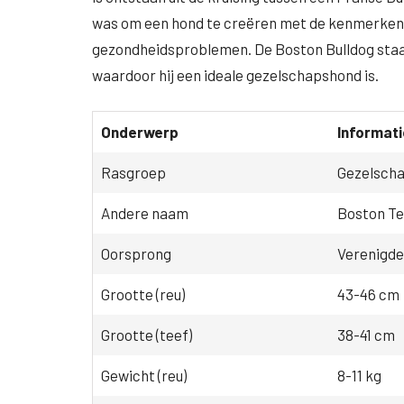
was om een hond te creëren met de kenmerken
gezondheidsproblemen. De Boston Bulldog staat 
waardoor hij een ideale gezelschapshond is.
Onderwerp
Informati
Rasgroep
Gezelsch
Andere naam
Boston Te
Oorsprong
Verenigde
Grootte (reu)
43-46 cm
Grootte (teef)
38-41 cm
Gewicht (reu)
8-11 kg