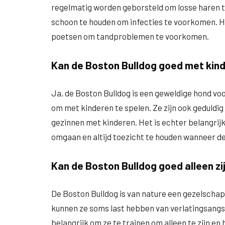
regelmatig worden geborsteld om losse haren te
schoon te houden om infecties te voorkomen. He
poetsen om tandproblemen te voorkomen.
Kan de Boston Bulldog goed met kin
Ja, de Boston Bulldog is een geweldige hond voor
om met kinderen te spelen. Ze zijn ook geduldig 
gezinnen met kinderen. Het is echter belangrij
omgaan en altijd toezicht te houden wanneer de
Kan de Boston Bulldog goed alleen zi
De Boston Bulldog is van nature een gezelscha
kunnen ze soms last hebben van verlatingsangst e
belangrijk om ze te trainen om alleen te zijn en