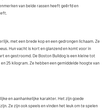
kenmerken van beide rassen heeft geërfd en
eft.
terlijk, met een brede kop en een gedrongen lichaam. Ze
eus. Hun vacht is kort en glanzend en komt voor in
art en gestroomd. De Boston Bulldog is een kleine tot
 en 25 kilogram. Ze hebben een gemiddelde hoogte van
ijke en aanhankelijke karakter. Het zijn goede
ijn. Ze zijn ook speels en vinden het leuk om te spelen