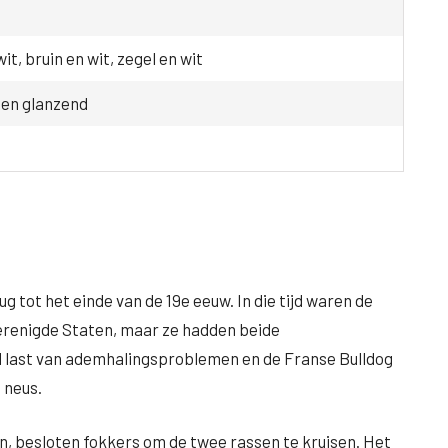
it, bruin en wit, zegel en wit
 en glanzend
 tot het einde van de 19e eeuw. In die tijd waren de
Verenigde Staten, maar ze hadden beide
 last van ademhalingsproblemen en de Franse Bulldog
 neus.
 besloten fokkers om de twee rassen te kruisen. Het