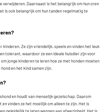
 verwijderen. Daarnaast is het belangrijk om hun oren
t is ook belangrijk om hun tanden regelmatig te
deren?
 kinderen. Ze zijn vriendelijk, speels en vinden het leuk
en tolerant, waardoor ze een ideale huisdier zijn voor
k om jonge kinderen te leren hoe ze met honden moeten
 hond en het kind samen zijn.
jn?
pshond en houdt van menselijk gezelschap. Daarom
n vinden ze het moeilijk om alleen te zijn. Het is
 hen geleidelijk te laten wennen aan afwezigheid. Het is