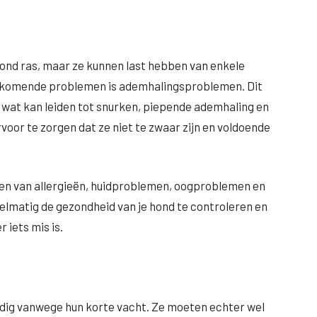
ond ras, maar ze kunnen last hebben van enkele
rkomende problemen is ademhalingsproblemen. Dit
 wat kan leiden tot snurken, piepende ademhaling en
oor te zorgen dat ze niet te zwaar zijn en voldoende
en van allergieën, huidproblemen, oogproblemen en
elmatig de gezondheid van je hond te controleren en
 iets mis is.
odig vanwege hun korte vacht. Ze moeten echter wel