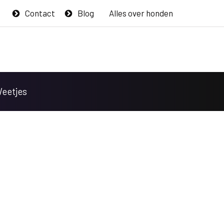
Contact
Blog
Alles over honden
Weetjes