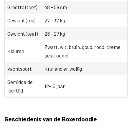
Grootte (teef)
48 – 58 cm
Gewicht (reu)
27 – 32 kg
Gewicht (teef)
23 – 27 kg
Zwart, wit, bruin, goud, rood, crème,
Kleuren
gestroomd
Vachtsoort
Krullend en wollig
Gemiddelde
12-15 jaar
leeftijd
Geschiedenis van de Boxerdoodle