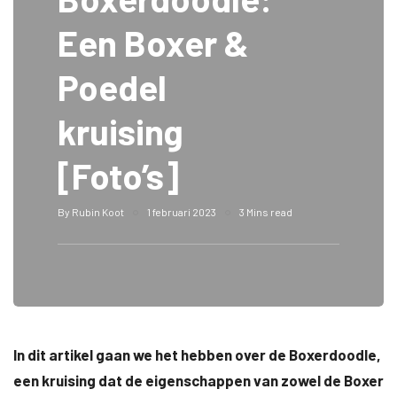
Een Boxer &
Poedel
kruising
[Foto’s]
By
Rubin Koot
1 februari 2023
3 Mins read
In dit artikel gaan we het hebben over de Boxerdoodle,
een kruising dat de eigenschappen van zowel de Boxer