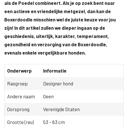
als de Poedel combineert. Als je op zoek bent naar
een actieve en vriendelijke metgezel, dan kan de
Boxerdoodle misschien wel de juiste keuze voor jou
zijn! In dit artikel zullen we dieper ingaan op de
geschiedenis, uiterlijk, karakter, temperament,
gezondheid en verzorging van de Boxerdoodle,
evenals enkele vergelijkbare honden.
Onderwerp
Informatie
Rasgroep
Designer hond
Andere naam
Geen
Oorsprong
Verenigde Staten
Grootte (reu)
53 – 63 cm