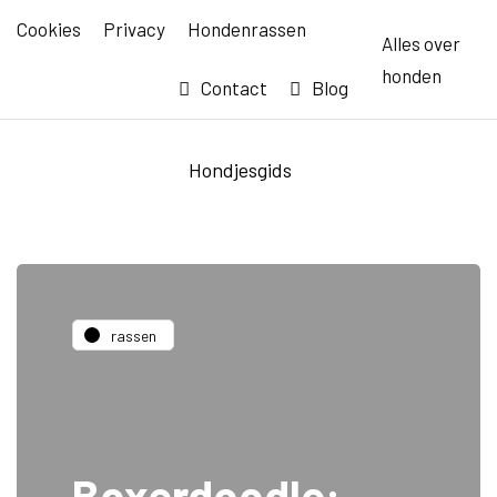
Cookies
Privacy
Hondenrassen
Alles over
honden
Contact
Blog
Hondjesgids
rassen
Boxerdoodle: