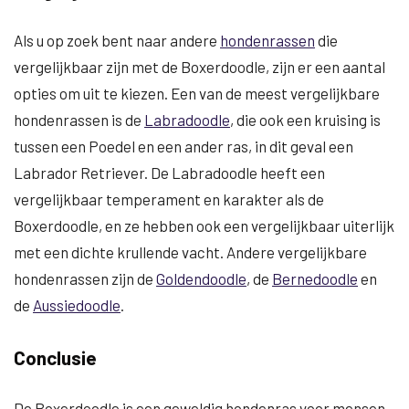
Als u op zoek bent naar andere
hondenrassen
die
vergelijkbaar zijn met de Boxerdoodle, zijn er een aantal
opties om uit te kiezen. Een van de meest vergelijkbare
hondenrassen is de
Labradoodle
, die ook een kruising is
tussen een Poedel en een ander ras, in dit geval een
Labrador Retriever. De Labradoodle heeft een
vergelijkbaar temperament en karakter als de
Boxerdoodle, en ze hebben ook een vergelijkbaar uiterlijk
met een dichte krullende vacht. Andere vergelijkbare
hondenrassen zijn de
Goldendoodle
, de
Bernedoodle
en
de
Aussiedoodle
.
Conclusie
De Boxerdoodle is een geweldig hondenras voor mensen