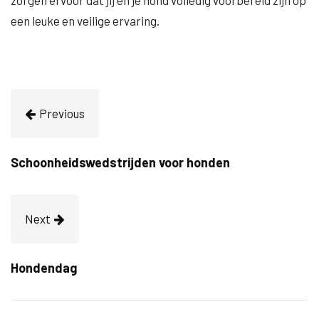
zorgen ervoor dat jij en je hond volledig voorbereid zijn op
een leuke en veilige ervaring.
Previous
Schoonheidswedstrijden voor honden
Next
Hondendag