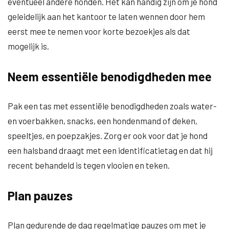
eventueel andere honden. Het kan handig zijn om je hond
geleidelijk aan het kantoor te laten wennen door hem
eerst mee te nemen voor korte bezoekjes als dat
mogelijk is.
Neem essentiële benodigdheden mee
Pak een tas met essentiële benodigdheden zoals water-
en voerbakken, snacks, een hondenmand of deken,
speeltjes, en poepzakjes. Zorg er ook voor dat je hond
een halsband draagt met een identificatietag en dat hij
recent behandeld is tegen vlooien en teken.
Plan pauzes
Plan gedurende de dag regelmatige pauzes om met je