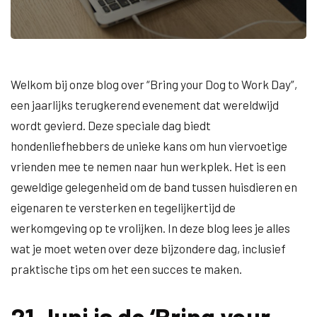
Welkom bij onze blog over “Bring your Dog to Work Day”,
een jaarlijks terugkerend evenement dat wereldwijd
wordt gevierd. Deze speciale dag biedt
hondenliefhebbers de unieke kans om hun viervoetige
vrienden mee te nemen naar hun werkplek. Het is een
geweldige gelegenheid om de band tussen huisdieren en
eigenaren te versterken en tegelijkertijd de
werkomgeving op te vrolijken. In deze blog lees je alles
wat je moet weten over deze bijzondere dag, inclusief
praktische tips om het een succes te maken.
21 Juni is de ‘Bring your