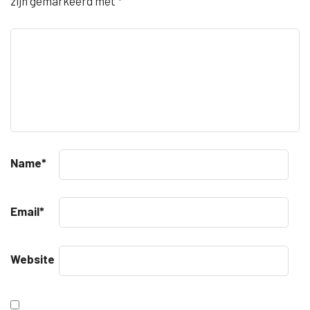
zijn gemarkeerd met
*
Name
*
Email
*
Website