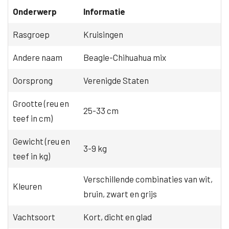
Onderwerp
Informatie
Rasgroep
Kruisingen
Andere naam
Beagle-Chihuahua mix
Oorsprong
Verenigde Staten
Grootte (reu en
25-33 cm
teef in cm)
Gewicht (reu en
3-9 kg
teef in kg)
Verschillende combinaties van wit,
Kleuren
bruin, zwart en grijs
Vachtsoort
Kort, dicht en glad