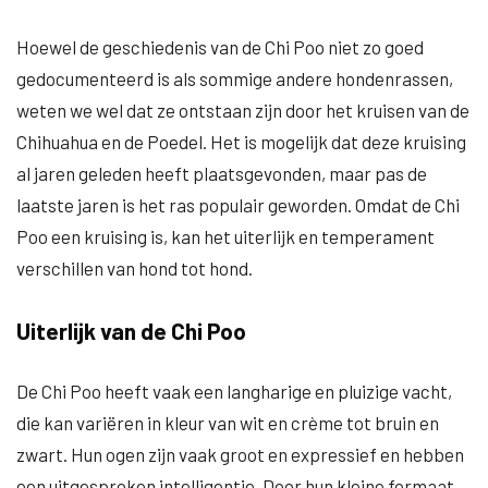
Hoewel de geschiedenis van de Chi Poo niet zo goed
gedocumenteerd is als sommige andere hondenrassen,
weten we wel dat ze ontstaan zijn door het kruisen van de
Chihuahua en de Poedel. Het is mogelijk dat deze kruising
al jaren geleden heeft plaatsgevonden, maar pas de
laatste jaren is het ras populair geworden. Omdat de Chi
Poo een kruising is, kan het uiterlijk en temperament
verschillen van hond tot hond.
Uiterlijk van de Chi Poo
De Chi Poo heeft vaak een langharige en pluizige vacht,
die kan variëren in kleur van wit en crème tot bruin en
zwart. Hun ogen zijn vaak groot en expressief en hebben
een uitgesproken intelligentie. Door hun kleine formaat