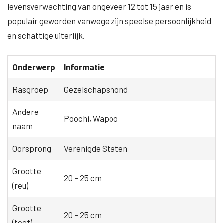
levensverwachting van ongeveer 12 tot 15 jaar en is
populair geworden vanwege zijn speelse persoonlijkheid
en schattige uiterlijk.
Onderwerp
Informatie
Rasgroep
Gezelschapshond
Andere
Poochi, Wapoo
naam
Oorsprong
Verenigde Staten
Grootte
20 – 25 cm
(reu)
Grootte
20 – 25 cm
(teef)