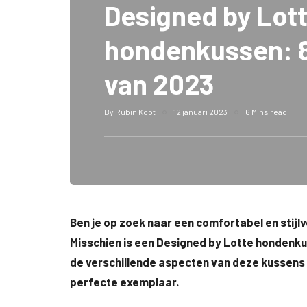
Designed by Lot
hondenkussen: 8
van 2023
By
Rubin Koot
12 januari 2023
6 Mins read
Ben je op zoek naar een comfortabel en stijl
Misschien is een Designed by Lotte hondenkuss
de verschillende aspecten van deze kussens 
perfecte exemplaar.