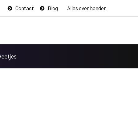
Contact
Blog
Alles over honden
Weetjes