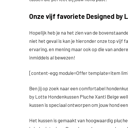
Onze vijf favoriete Designed by
Hopelijk heb je na het zien van de bovenstaan
niet het geval is kan je hieronder onze top vijf 
ervaring, en mening maar ook op die van ander
inmiddels al bewezen!
[content-egg module=Offer template=item limi
Ben jij op zoek naar een comfortabel hondenkus
by Lotte Hondenkussen Pluche Xanti Beige wellic
kussen is speciaal ontworpen om jouw hond een h
Het kussen is gemaakt van hoogwaardig pluche 