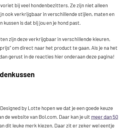
oriet bij veel hondenbezitters. Ze zijn niet alleen
 ook verkrijgbaar in verschillende stijlen, maten en
 kussen is dat bij jou en je hond past.
n zijn deze verkrijgbaar in verschillende kleuren,
prijs” om direct naar het product te gaan. Als je na het
 dan gerust in de reacties hier onderaan deze pagina!
ndenkussen
Designed by Lotte hopen we dat je een goede keuze
an de website van Bol.com. Daar kan je uit
meer dan 50
n dit leuke merk kiezen. Daar zit er zeker wel eentje