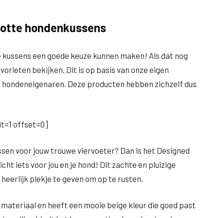
 Lotte hondenkussens
de kussens een goede keuze kunnen maken! Als dat nog
favorieten bekijken. Dit is op basis van onze eigen
e hondeneigenaren. Deze producten hebben zichzelf dus
t=1 offset=0]
sen voor jouw trouwe viervoeter? Dan is het Designed
ht iets voor jou en je hond! Dit zachte en pluizige
eerlijk plekje te geven om op te rusten.
materiaal en heeft een mooie beige kleur die goed past