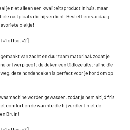
al je niet alleen een kwaliteitsproduct in huis, maar
bele rustplaats die hij verdient. Bestel hem vandaag
favoriete plekje!
t=1 offset=2]
 gemaakt van zacht en duurzaam materiaal, zodat je
ne ontwerp geeft de deken een tijdloze uitstraling die
nderweg, deze hondendeken is perfect voor je hond om op
e wasmachine worden gewassen, zodat je hem altijd fris
het comfort en de warmte die hij verdient met de
 en Bruin!
t=1 offset=3]