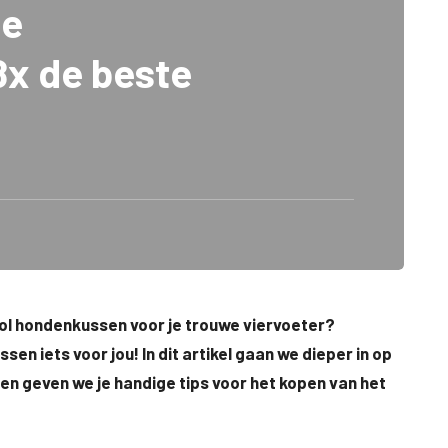
te
x de beste
vol hondenkussen voor je trouwe viervoeter?
en iets voor jou! In dit artikel gaan we dieper in op
en geven we je handige tips voor het kopen van het