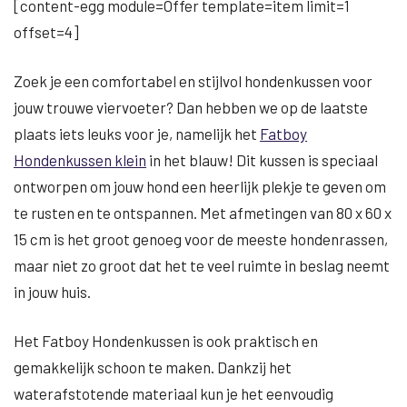
[content-egg module=Offer template=item limit=1
offset=4]
Zoek je een comfortabel en stijlvol hondenkussen voor
jouw trouwe viervoeter? Dan hebben we op de laatste
plaats iets leuks voor je, namelijk het
Fatboy
Hondenkussen klein
in het blauw! Dit kussen is speciaal
ontworpen om jouw hond een heerlijk plekje te geven om
te rusten en te ontspannen. Met afmetingen van 80 x 60 x
15 cm is het groot genoeg voor de meeste hondenrassen,
maar niet zo groot dat het te veel ruimte in beslag neemt
in jouw huis.
Het Fatboy Hondenkussen is ook praktisch en
gemakkelijk schoon te maken. Dankzij het
waterafstotende materiaal kun je het eenvoudig