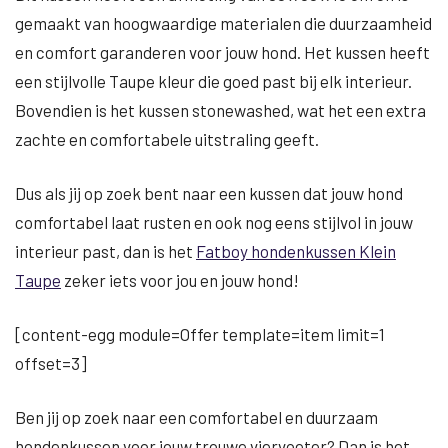
gemaakt van hoogwaardige materialen die duurzaamheid
en comfort garanderen voor jouw hond. Het kussen heeft
een stijlvolle Taupe kleur die goed past bij elk interieur.
Bovendien is het kussen stonewashed, wat het een extra
zachte en comfortabele uitstraling geeft.
Dus als jij op zoek bent naar een kussen dat jouw hond
comfortabel laat rusten en ook nog eens stijlvol in jouw
interieur past, dan is het
Fatboy hondenkussen Klein
Taupe
zeker iets voor jou en jouw hond!
[content-egg module=Offer template=item limit=1
offset=3]
Ben jij op zoek naar een comfortabel en duurzaam
hondenkussen voor jouw trouwe viervoeter? Dan is het