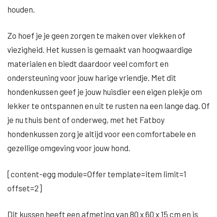
houden.
Zo hoef je je geen zorgen te maken over vlekken of
viezigheid. Het kussen is gemaakt van hoogwaardige
materialen en biedt daardoor veel comfort en
ondersteuning voor jouw harige vriendje. Met dit
hondenkussen geef je jouw huisdier een eigen plekje om
lekker te ontspannen en uit te rusten na een lange dag. Of
je nu thuis bent of onderweg, met het Fatboy
hondenkussen zorg je altijd voor een comfortabele en
gezellige omgeving voor jouw hond.
[content-egg module=Offer template=item limit=1
offset=2]
Dit kussen heeft een afmeting van 80 x 60 x 15 cm en is