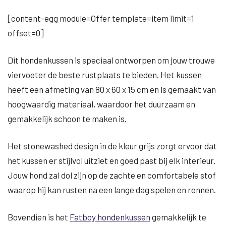
[content-egg module=Offer template=item limit=1
offset=0]
Dit hondenkussen is speciaal ontworpen om jouw trouwe
viervoeter de beste rustplaats te bieden. Het kussen
heeft een afmeting van 80 x 60 x 15 cm en is gemaakt van
hoogwaardig materiaal, waardoor het duurzaam en
gemakkelijk schoon te maken is.
Het stonewashed design in de kleur grijs zorgt ervoor dat
het kussen er stijlvol uitziet en goed past bij elk interieur.
Jouw hond zal dol zijn op de zachte en comfortabele stof
waarop hij kan rusten na een lange dag spelen en rennen.
Bovendien is het
Fatboy hondenkussen
gemakkelijk te