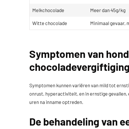
Melkchocolade
Meer dan 45g/kg
Witte chocolade
Minimaal gevaar, 
Symptomen van honde
chocoladevergiftigin
Symptomen kunnen variëren van mild tot ernsti
onrust, hyperactiviteit, en in ernstige gevall
uren na inname optreden.
De behandeling van e