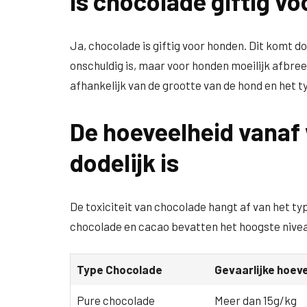
Is chocolade giftig v
Ja, chocolade is giftig voor honden. Dit komt d
onschuldig is, maar voor honden moeilijk afbree
afhankelijk van de grootte van de hond en het 
De hoeveelheid vanaf
dodelijk is
De toxiciteit van chocolade hangt af van het t
chocolade en cacao bevatten het hoogste nive
Type Chocolade
Gevaarlijke hoev
Pure chocolade
Meer dan 15g/kg