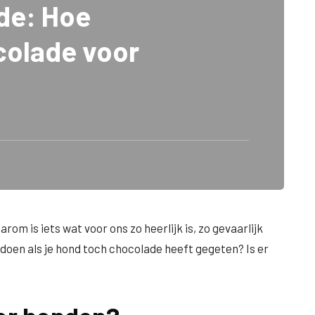
de: Hoe
ocolade voor
m is iets wat voor ons zo heerlijk is, zo gevaarlijk
doen als je hond toch chocolade heeft gegeten? Is er