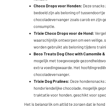
Choco Drops voor Honden:
Deze snacks z
bedoeld zijn als beloning of tussendoortj
chocoladevervanger zoals carob en zijn gef
consumptie.
Trixie Choco Drops voor de Hond:
Vergel
waarschijnlijk ontworpen om een veilige, 
worden gebruikt als beloning tijdens trai
Beco Treats Dog Choc with Camomile &
mogelijk met toegevoegde gezondheidsvoo
extra voedingswaarde. Het hoofdingrediënt
chocoladevervanger.
Trixie Dog Pralines:
Deze hondensnacks zij
hondvriendelijke chocolade, mogelijk gepr
traktatie voor honden, geschikt voor spec
Het is belangrijk om altijd te zorgen dat je ho