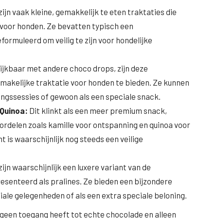
ijn vaak kleine, gemakkelijk te eten traktaties die
e voor honden. Ze bevatten typisch een
ormuleerd om veilig te zijn voor hondelijke
ijkbaar met andere choco drops, zijn deze
smakelijke traktatie voor honden te bieden. Ze kunnen
ningssessies of gewoon als een speciale snack.
 Quinoa:
Dit klinkt als een meer premium snack,
rdelen zoals kamille voor ontspanning en quinoa voor
 is waarschijnlijk nog steeds een veilige
n waarschijnlijk een luxere variant van de
esenteerd als pralines. Ze bieden een bijzondere
iale gelegenheden of als een extra speciale beloning.
nd geen toegang heeft tot echte chocolade en alleen