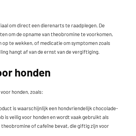
ciaal om direct een dierenarts te raadplegen. De
tten om de opname van theobromine te voorkomen,
en op te wekken, of medicatie om symptomen zoals
ing hangt af van de ernst van de vergiftiging.
oor honden
 voor honden, zoals:
oduct is waarschijnlijk een hondvriendelijk chocolade-
b is veilig voor honden en wordt vaak gebruikt als
heobromine of cafeïne bevat, die giftig zijn voor