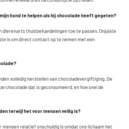
 mijn hond te helpen als hij chocolade heeft gegeten?
n dierenarts thuisbehandelingen toe te passen. Onjuiste
ste is om direct contact op te nemen met een
ocolade?
nden volledig herstellen van chocoladevergiftiging. De
pe chocolade dat is geconsumeerd, en hoe snel de
en terwijl het voor mensen veilig is?
 mensen relatief onschuldig is omdat ons lichaam het