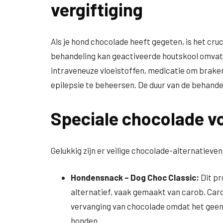
vergiftiging
Als je hond chocolade heeft gegeten, is het cru
behandeling kan geactiveerde houtskool omva
intraveneuze vloeistoffen, medicatie om brak
epilepsie te beheersen. De duur van de behandel
Speciale chocolade v
Gelukkig zijn er veilige chocolade-alternatieven
Hondensnack – Dog Choc Classic:
Dit pr
alternatief, vaak gemaakt van carob. Caro
vervanging van chocolade omdat het geen t
honden.