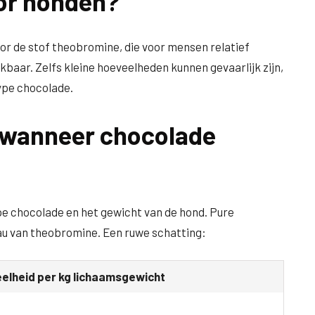
oor honden?
oor de stof theobromine, die voor mensen relatief
kbaar. Zelfs kleine hoeveelheden kunnen gevaarlijk zijn,
type chocolade.
 wanneer chocolade
ype chocolade en het gewicht van de hond. Pure
au van theobromine. Een ruwe schatting:
eelheid per kg lichaamsgewicht