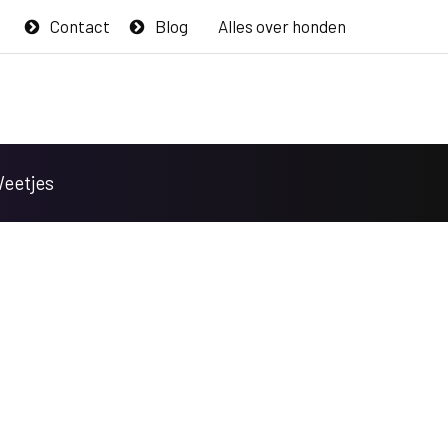
Contact
Blog
Alles over honden
Weetjes