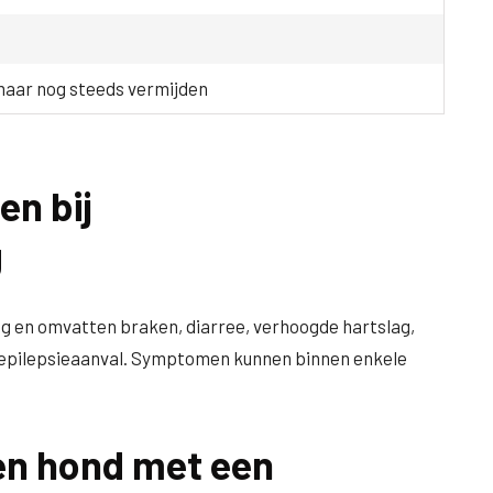
maar nog steeds vermijden
n bij
g
g en omvatten braken, diarree, verhoogde hartslag,
en, epilepsieaanval. Symptomen kunnen binnen enkele
en hond met een