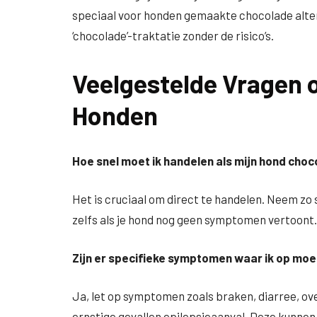
speciaal voor honden gemaakte chocolade altern
‘chocolade’-traktatie zonder de risico’s.
Veelgestelde Vragen 
Honden
Hoe snel moet ik handelen als mijn hond cho
Het is cruciaal om direct te handelen. Neem zo 
zelfs als je hond nog geen symptomen vertoont.
Zijn er specifieke symptomen waar ik op moe
Ja, let op symptomen zoals braken, diarree, ove
ernstige gevallen epilepsieaanval. Deze kunne