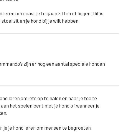
leren om naast je te gaan zitten of liggen. Dit is
toel zit en je hond bij je wilt hebben.
mmando’s zijn er nog een aantal speciale honden
nd leren om iets op te halen en naar je toe te
d aan het spelen bent met je hond of wanneer je
ken.
 je je hond leren om mensen te begroeten