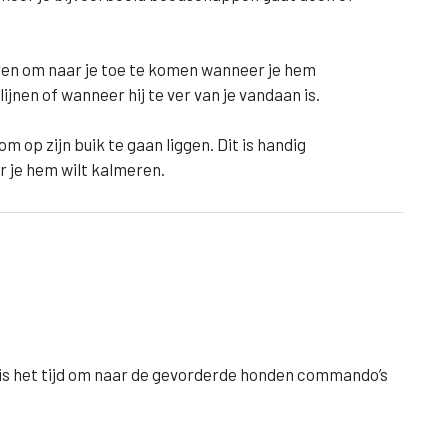
eren om naar je toe te komen wanneer je hem
lijnen of wanneer hij te ver van je vandaan is.
m op zijn buik te gaan liggen. Dit is handig
r je hem wilt kalmeren.
s het tijd om naar de gevorderde honden commando’s