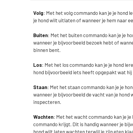
Volg
: Met het volg commando kan je je hond le
je hond wilt uitlaten of wanneer je hem naar e
Buiten
: Met het buiten commando kan je je hond
wanneer je bijvoorbeeld bezoek hebt of wanneer
binnen bent.
Los
: Met het los commando kan je je hond leren
hond bijvoorbeeld iets heeft opgepakt wat hij
Staan
: Met het staan commando kan je je hond 
wanneer je bijvoorbeeld de vacht van je hond wil
inspecteren.
Wachten
: Met het wacht commando kan je je 
commando krijgt. Dit is handig wanneer je bijv
hond wilt laten wachten terwijl je zijn eten kl