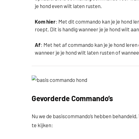
je hond even wilt laten rusten.
Kom hier
: Met dit commando kan je je hond l
roept. Dit is handig wanneer je je hond wilt aan
Af
: Met het af commando kan je je hond leren o
wanneer je je hond wilt laten rusten of wannee
Gevorderde Commando’s
Nu we de basiscommando’s hebben behandeld, i
te kijken: