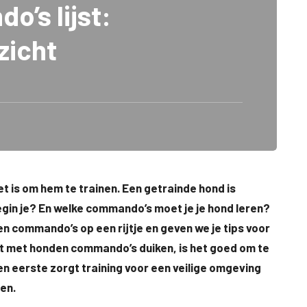
’s lijst:
zicht
et is om hem te trainen. Een getrainde hond is
egin je? En welke commando’s moet je je hond leren?
den commando’s op een rijtje en geven we je tips voor
ijst met honden commando’s duiken, is het goed om te
en eerste zorgt training voor een veilige omgeving
en.