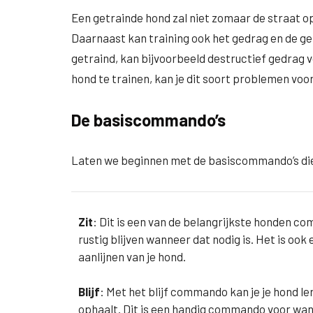
Een getrainde hond zal niet zomaar de straat o
Daarnaast kan training ook het gedrag en de gez
getraind, kan bijvoorbeeld destructief gedrag 
hond te trainen, kan je dit soort problemen vo
De basiscommando’s
Laten we beginnen met de basiscommando’s di
Zit
: Dit is een van de belangrijkste honden co
rustig blijven wanneer dat nodig is. Het is o
aanlijnen van je hond.
Blijf
: Met het blijf commando kan je je hond le
ophaalt. Dit is een handig commando voor wa