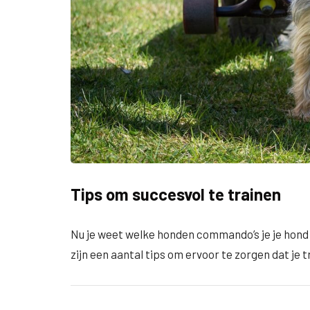
Tips om succesvol te trainen
Nu je weet welke honden commando’s je je hond k
zijn een aantal tips om ervoor te zorgen dat je t