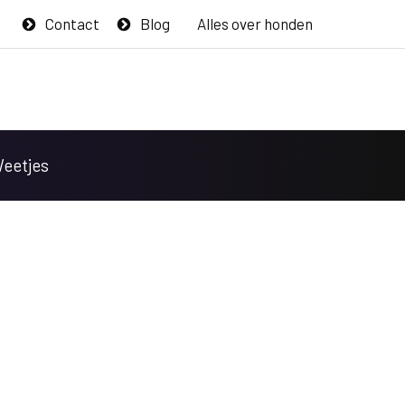
Contact
Blog
Alles over honden
Weetjes