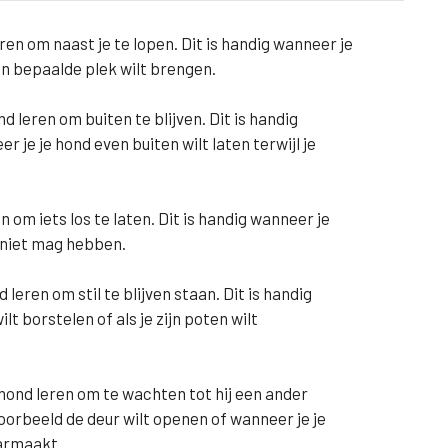
ren om naast je te lopen. Dit is handig wanneer je
en bepaalde plek wilt brengen.
 leren om buiten te blijven. Dit is handig
 je je hond even buiten wilt laten terwijl je
 om iets los te laten. Dit is handig wanneer je
 niet mag hebben.
leren om stil te blijven staan. Dit is handig
t borstelen of als je zijn poten wilt
hond leren om te wachten tot hij een ander
oorbeeld de deur wilt openen of wanneer je je
aarmaakt.