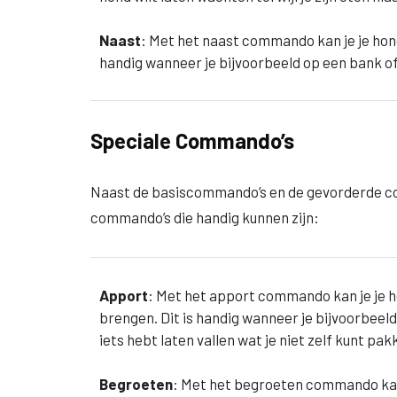
Naast
: Met het naast commando kan je je hond 
handig wanneer je bijvoorbeeld op een bank of s
Speciale Commando’s
Naast de basiscommando’s en de gevorderde co
commando’s die handig kunnen zijn:
Apport
: Met het apport commando kan je je ho
brengen. Dit is handig wanneer je bijvoorbeel
iets hebt laten vallen wat je niet zelf kunt pak
Begroeten
: Met het begroeten commando kan