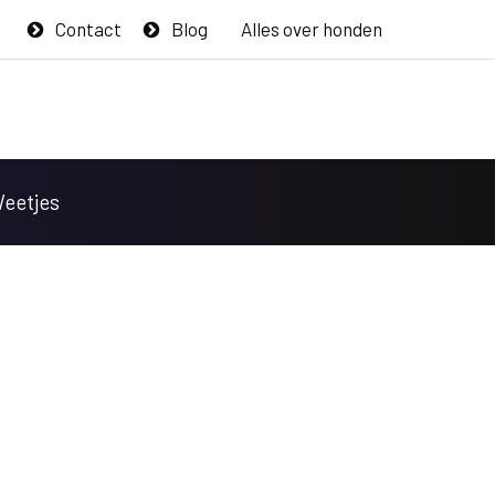
Contact
Blog
Alles over honden
Weetjes