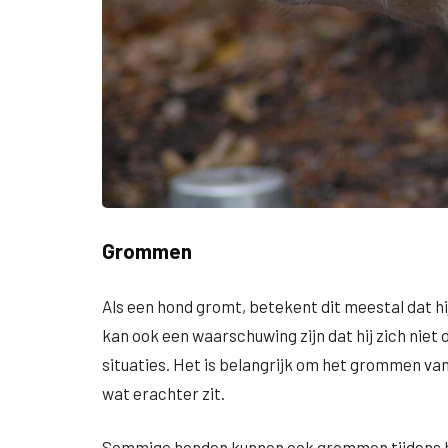
Grommen
Als een hond gromt, betekent dit meestal dat hij
kan ook een waarschuwing zijn dat hij zich niet 
situaties. Het is belangrijk om het grommen va
wat erachter zit.
Sommige honden kunnen ook grommen tijdens het