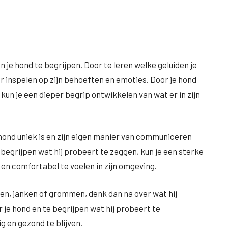
n je hond te begrijpen. Door te leren welke geluiden je
 inspelen op zijn behoeften en emoties. Door je hond
 kun je een dieper begrip ontwikkelen van wat er in zijn
 hond uniek is en zijn eigen manier van communiceren
e begrijpen wat hij probeert te zeggen, kun je een sterke
en comfortabel te voelen in zijn omgeving.
fen, janken of grommen, denk dan na over wat hij
 je hond en te begrijpen wat hij probeert te
g en gezond te blijven.