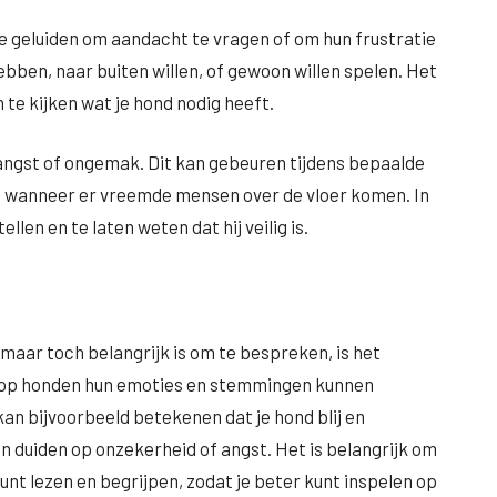
geluiden om aandacht te vragen of om hun frustratie
bben, naar buiten willen, of gewoon willen spelen. Het
 te kijken wat je hond nodig heeft.
it angst of ongemak. Dit kan gebeuren tijdens bepaalde
of wanneer er vreemde mensen over de vloer komen. In
ellen en te laten weten dat hij veilig is.
, maar toch belangrijk is om te bespreken, is het
arop honden hun emoties en stemmingen kunnen
an bijvoorbeeld betekenen dat je hond blij en
n duiden op onzekerheid of angst. Het is belangrijk om
kunt lezen en begrijpen, zodat je beter kunt inspelen op