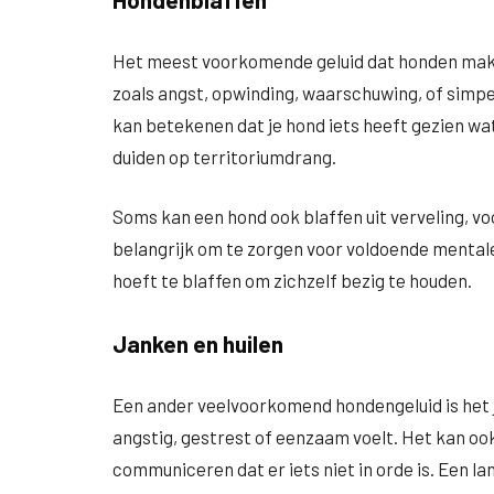
Het meest voorkomende geluid dat honden maken
zoals angst, opwinding, waarschuwing, of simp
kan betekenen dat je hond iets heeft gezien wat h
duiden op territoriumdrang.
Soms kan een hond ook blaffen uit verveling, voor
belangrijk om te zorgen voor voldoende mentale 
hoeft te blaffen om zichzelf bezig te houden.
Janken en huilen
Een ander veelvoorkomend hondengeluid is het j
angstig, gestrest of eenzaam voelt. Het kan oo
communiceren dat er iets niet in orde is. Een la