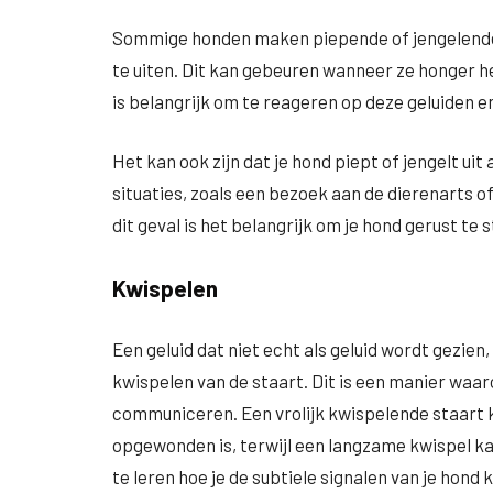
Sommige honden maken piepende of jengelende 
te uiten. Dit kan gebeuren wanneer ze honger he
is belangrijk om te reageren op deze geluiden en
Het kan ook zijn dat je hond piept of jengelt u
situaties, zoals een bezoek aan de dierenarts 
dit geval is het belangrijk om je hond gerust te st
Kwispelen
Een geluid dat niet echt als geluid wordt gezien
kwispelen van de staart. Dit is een manier wa
communiceren. Een vrolijk kwispelende staart k
opgewonden is, terwijl een langzame kwispel ka
te leren hoe je de subtiele signalen van je hond 