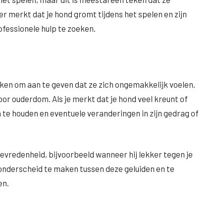
er merkt dat je hond gromt tijdens het spelen en zijn
ofessionele hulp te zoeken.
ken om aan te geven dat ze zich ongemakkelijk voelen.
oor ouderdom. Als je merkt dat je hond veel kreunt of
n te houden en eventuele veranderingen in zijn gedrag of
 tevredenheid, bijvoorbeeld wanneer hij lekker tegen je
n onderscheid te maken tussen deze geluiden en te
en.