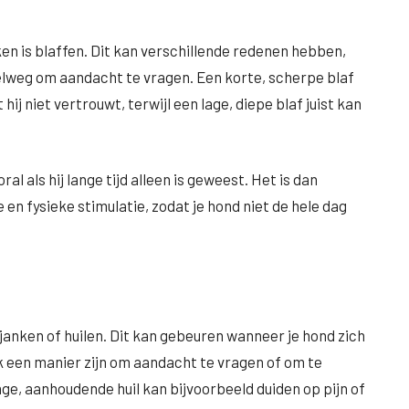
 is blaffen. Dit kan verschillende redenen hebben,
elweg om aandacht te vragen. Een korte, scherpe blaf
ij niet vertrouwt, terwijl een lage, diepe blaf juist kan
al als hij lange tijd alleen is geweest. Het is dan
en fysieke stimulatie, zodat je hond niet de hele dag
anken of huilen. Dit kan gebeuren wanneer je hond zich
k een manier zijn om aandacht te vragen of om te
nge, aanhoudende huil kan bijvoorbeeld duiden op pijn of