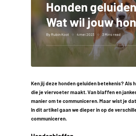
Honden geluiden
Wat wil jouw hon
By
Rubin Koot
4 mei 2023
3 Mins read
Ken jij deze honden geluiden betekenis? Als
die je viervoeter maakt. Van blaffen en janke
manier om te communiceren. Maar wist je dat
In dit artikel gaan we dieper in op de versch
communiceren.
Hondenblaffen