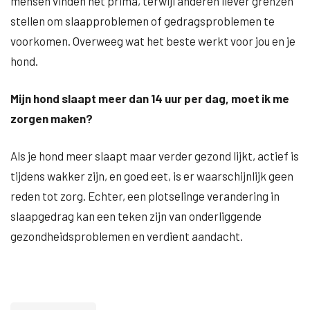
mensen vinden het prima, terwijl anderen liever grenzen
stellen om slaapproblemen of gedragsproblemen te
voorkomen. Overweeg wat het beste werkt voor jou en je
hond.
Mijn hond slaapt meer dan 14 uur per dag, moet ik me
zorgen maken?
Als je hond meer slaapt maar verder gezond lijkt, actief is
tijdens wakker zijn, en goed eet, is er waarschijnlijk geen
reden tot zorg. Echter, een plotselinge verandering in
slaapgedrag kan een teken zijn van onderliggende
gezondheidsproblemen en verdient aandacht.