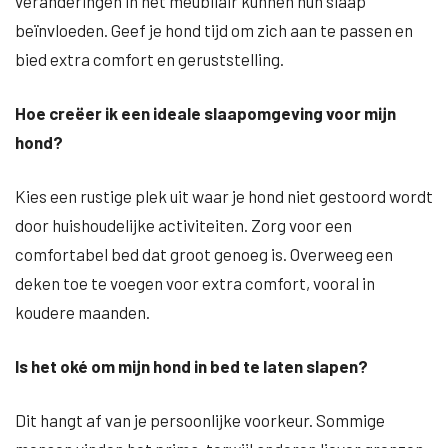
veranderingen in het meubilair kunnen hun slaap
beïnvloeden. Geef je hond tijd om zich aan te passen en
bied extra comfort en geruststelling.
Hoe creëer ik een ideale slaapomgeving voor mijn
hond?
Kies een rustige plek uit waar je hond niet gestoord wordt
door huishoudelijke activiteiten. Zorg voor een
comfortabel bed dat groot genoeg is. Overweeg een
deken toe te voegen voor extra comfort, vooral in
koudere maanden.
Is het oké om mijn hond in bed te laten slapen?
Dit hangt af van je persoonlijke voorkeur. Sommige