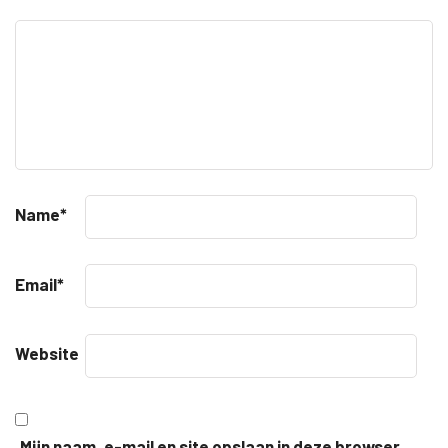
Name
*
Email
*
Website
Mijn naam, e-mail en site opslaan in deze browser