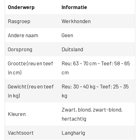
Onderwerp
Informatie
Rasgroep
Werkhonden
Andere naam
Geen
Oorsprong
Duitsland
Grootte (reu en teef
Reu: 63 – 70 cm – Teef: 58 – 65
in cm)
cm
Gewicht (reu en teef
Reu: 30 – 40 kg – Teef: 25 – 35
in kg)
kg
Zwart, blond, zwart-blond,
Kleuren
hertachtig
Vachtsoort
Langharig