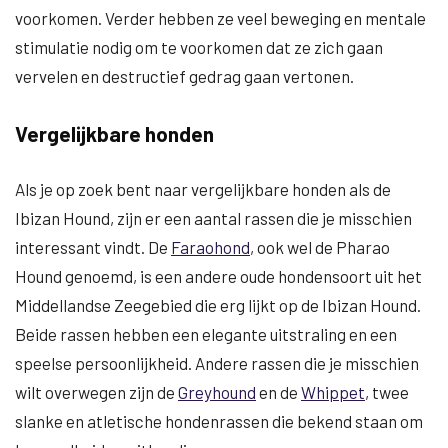
voorkomen. Verder hebben ze veel beweging en mentale
stimulatie nodig om te voorkomen dat ze zich gaan
vervelen en destructief gedrag gaan vertonen.
Vergelijkbare honden
Als je op zoek bent naar vergelijkbare honden als de
Ibizan Hound, zijn er een aantal rassen die je misschien
interessant vindt. De
Faraohond
, ook wel de Pharao
Hound genoemd, is een andere oude hondensoort uit het
Middellandse Zeegebied die erg lijkt op de Ibizan Hound.
Beide rassen hebben een elegante uitstraling en een
speelse persoonlijkheid. Andere rassen die je misschien
wilt overwegen zijn de
Greyhound
en de
Whippet
, twee
slanke en atletische hondenrassen die bekend staan om