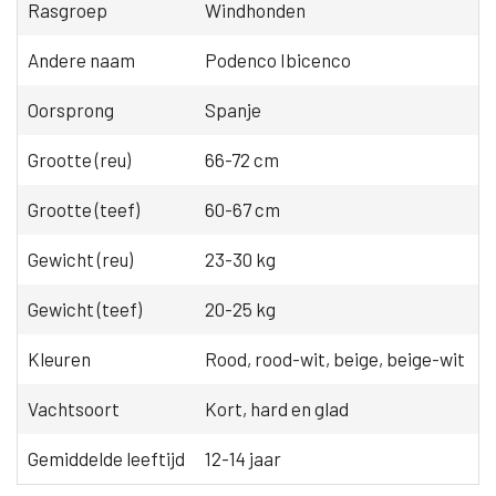
Rasgroep
Windhonden
Andere naam
Podenco Ibicenco
Oorsprong
Spanje
Grootte (reu)
66-72 cm
Grootte (teef)
60-67 cm
Gewicht (reu)
23-30 kg
Gewicht (teef)
20-25 kg
Kleuren
Rood, rood-wit, beige, beige-wit
Vachtsoort
Kort, hard en glad
Gemiddelde leeftijd
12-14 jaar