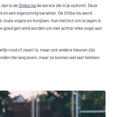
 dan is de
Shiba Inu
de eerste die in je opkomt. Deze
jk en een eigenzinnig karakter. De Shiba Inu werd
, zoals vogels en konijnen. Hun instinct om te jagen is
 goed getraind worden om niet achter elke vogel aan
lijk rood of zwart is, maar ook andere kleuren zijn
onden die lang leven, maar ze kunnen wel last hebben