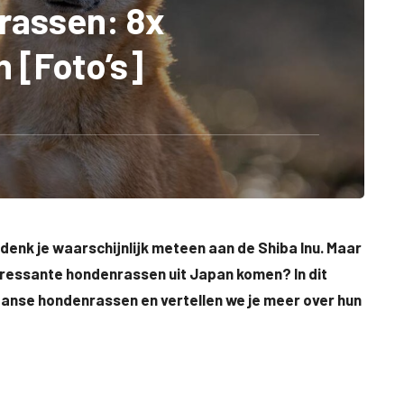
rassen: 8x
 [Foto’s]
enk je waarschijnlijk meteen aan de Shiba Inu. Maar
teressante hondenrassen uit Japan komen? In dit
anse hondenrassen en vertellen we je meer over hun