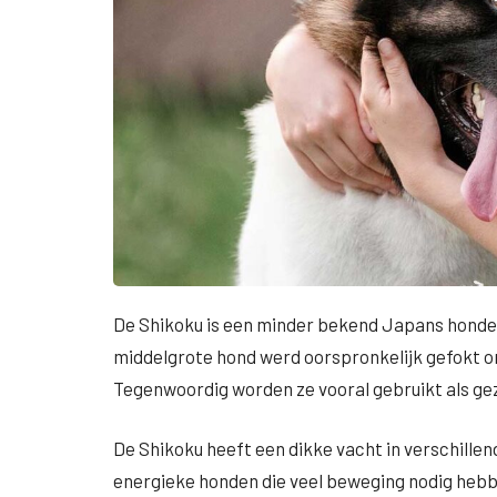
De Shikoku is een minder bekend Japans honden
middelgrote hond werd oorspronkelijk gefokt om
Tegenwoordig worden ze vooral gebruikt als g
De Shikoku heeft een dikke vacht in verschillen
energieke honden die veel beweging nodig hebbe