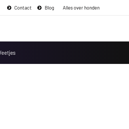
Contact
Blog
Alles over honden
Weetjes