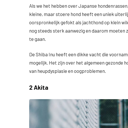
Als we het hebben over Japanse hondenrassen,
kleine, maar stoere hond heeft een uniek uiterli
oorspronkelijk gefokt als jachthond op klein wild
nog steeds sterk aanwezig en daarom moeten ze
te gaan.
De Shiba Inu heeft een dikke vacht die voorname
mogelijk. Het zijn over het algemeen gezonde h
van heupdysplasie en oogproblemen.
2 Akita