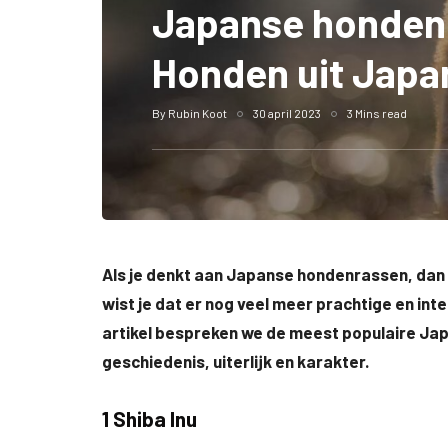
Japanse honden
Honden uit Japan
By
Rubin Koot
30 april 2023
3 Mins read
Als je denkt aan Japanse hondenrassen, dan d
wist je dat er nog veel meer prachtige en in
artikel bespreken we de meest populaire Jap
geschiedenis, uiterlijk en karakter.
1 Shiba Inu