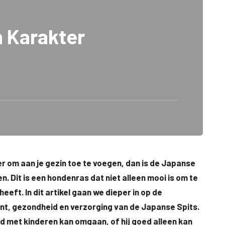
 Karakter
er om aan je gezin toe te voegen, dan is de Japanse
. Dit is een hondenras dat niet alleen mooi is om te
eft. In dit artikel gaan we dieper in op de
ent, gezondheid en verzorging van de Japanse Spits.
 met kinderen kan omgaan, of hij goed alleen kan