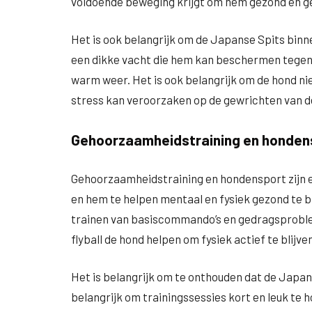
voldoende beweging krijgt om hem gezond en ge
Het is ook belangrijk om de Japanse Spits binne
een dikke vacht die hem kan beschermen tegen
warm weer. Het is ook belangrijk om de hond nie
stress kan veroorzaken op de gewrichten van de
Gehoorzaamheidstraining en honden
Gehoorzaamheidstraining en hondensport zijn 
en hem te helpen mentaal en fysiek gezond te b
trainen van basiscommando’s en gedragsproble
flyball de hond helpen om fysiek actief te blijv
Het is belangrijk om te onthouden dat de Japanse
belangrijk om trainingssessies kort en leuk te