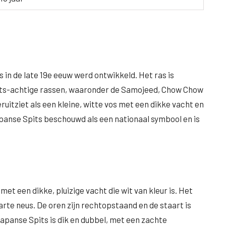
s in de late 19e eeuw werd ontwikkeld. Het ras is
pits-achtige rassen, waaronder de Samojeed, Chow Chow
eruitziet als een kleine, witte vos met een dikke vacht en
apanse Spits beschouwd als een nationaal symbool en is
t een dikke, pluizige vacht die wit van kleur is. Het
arte neus. De oren zijn rechtopstaand en de staart is
Japanse Spits is dik en dubbel, met een zachte