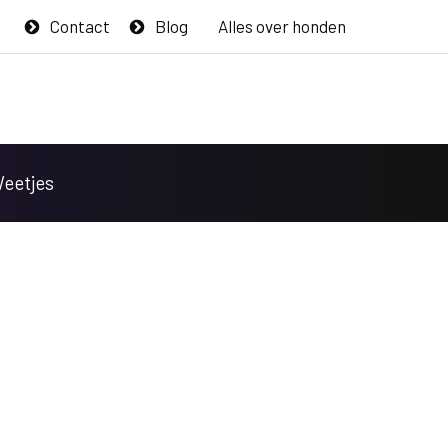
Contact
Blog
Alles over honden
Weetjes