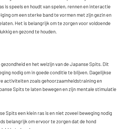
as is speels en houdt van spelen, rennen en interactie
iging om een ​​sterke band te vormen met zijn gezin en
 gelaten. Het is belangrijk om te zorgen voor voldoende
lukkig en gezond te houden.
e gezondheid en het welzijn van de Japanse Spits. Dit
eging nodig om in goede conditie te blijven. Dagelijkse
ere activiteiten zoals gehoorzaamheidstraining en
anse Spits te laten bewegen en zijn mentale stimulatie
e Spits een klein ras is en niet zoveel beweging nodig
eds belangrijk om ervoor te zorgen dat de hond