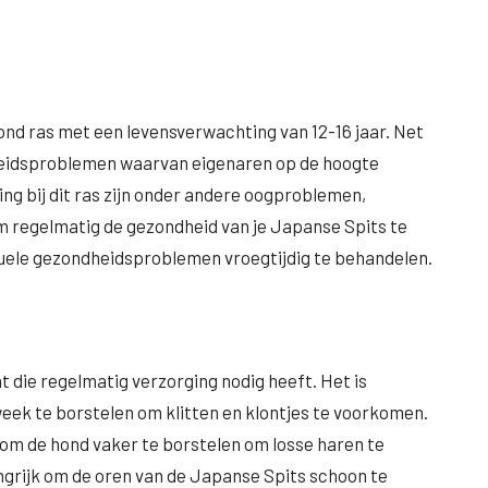
nd ras met een levensverwachting van 12-16 jaar. Net
ndheidsproblemen waarvan eigenaren op de hoogte
g bij dit ras zijn onder andere oogproblemen,
om regelmatig de gezondheid van je Japanse Spits te
tuele gezondheidsproblemen vroegtijdig te behandelen.
t die regelmatig verzorging nodig heeft. Het is
eek te borstelen om klitten en klontjes te voorkomen.
 om de hond vaker te borstelen om losse haren te
ngrijk om de oren van de Japanse Spits schoon te