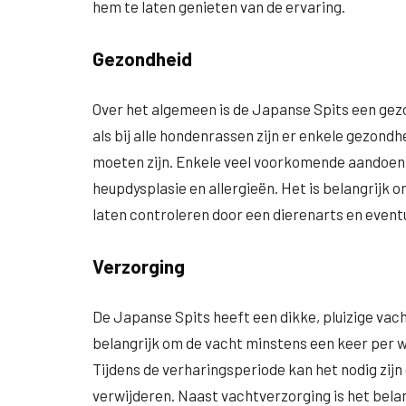
hem te laten genieten van de ervaring.
Gezondheid
Over het algemeen is de Japanse Spits een gezo
als bij alle hondenrassen zijn er enkele gezo
moeten zijn. Enkele veel voorkomende aandoenin
heupdysplasie en allergieën. Het is belangrijk 
laten controleren door een dierenarts en even
Verzorging
De Japanse Spits heeft een dikke, pluizige vach
belangrijk om de vacht minstens een keer per w
Tijdens de verharingsperiode kan het nodig zijn
verwijderen. Naast vachtverzorging is het bela