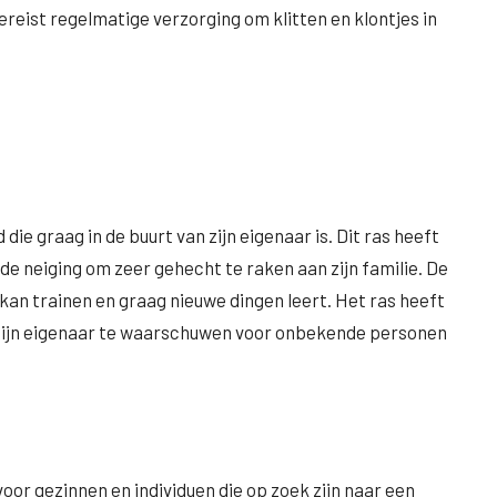
reist regelmatige verzorging om klitten en klontjes in
die graag in de buurt van zijn eigenaar is. Dit ras heeft
 de neiging om zeer gehecht te raken aan zijn familie. De
 kan trainen en graag nieuwe dingen leert. Het ras heeft
zijn eigenaar te waarschuwen voor onbekende personen
or gezinnen en individuen die op zoek zijn naar een