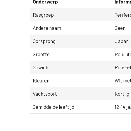
Onderwerp
Inform
Rasgroep
Terrier
Andere naam
Geen
Oorsprong
Japan
Grootte
Reu: 30
Gewicht
Reu: 5-
Kleuren
Wit met
Vachtsoort
Kort, g
Gemiddelde leeftijd
12-14 ja