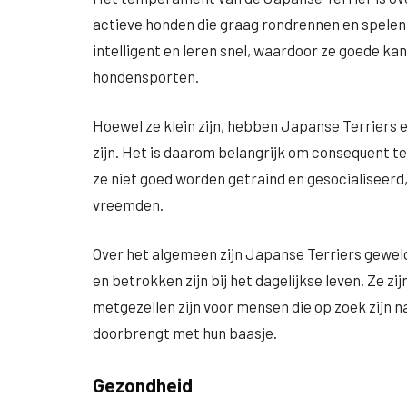
actieve honden die graag rondrennen en spelen, 
intelligent en leren snel, waardoor ze goede k
hondensporten.
Hoewel ze klein zijn, hebben Japanse Terriers 
zijn. Het is daarom belangrijk om consequent te z
ze niet goed worden getraind en gesocialiseerd
vreemden.
Over het algemeen zijn Japanse Terriers geweld
en betrokken zijn bij het dagelijkse leven. Ze z
metgezellen zijn voor mensen die op zoek zijn na
doorbrengt met hun baasje.
Gezondheid