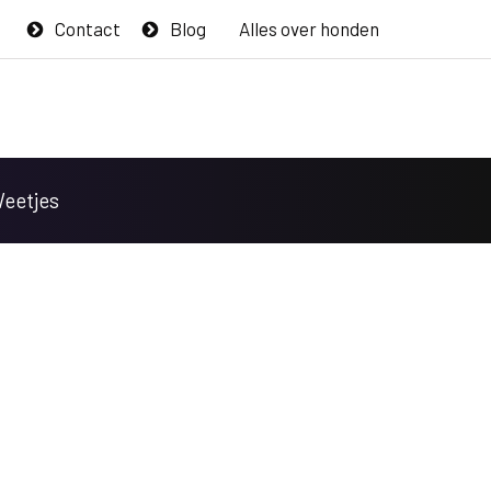
Contact
Blog
Alles over honden
Weetjes