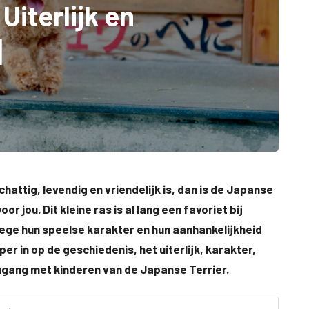
Uiterlijk en
]
chattig, levendig en vriendelijk is, dan is de Japanse
 jou. Dit kleine ras is al lang een favoriet bij
ege hun speelse karakter en hun aanhankelijkheid
per in op de geschiedenis, het uiterlijk, karakter,
gang met kinderen van de Japanse Terrier.