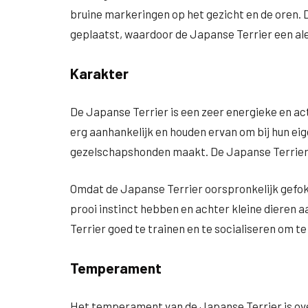
bruine markeringen op het gezicht en de oren. 
geplaatst, waardoor de Japanse Terrier een aler
Karakter
De Japanse Terrier is een zeer energieke en act
erg aanhankelijk en houden ervan om bij hun eig
gezelschapshonden maakt. De Japanse Terrier i
Omdat de Japanse Terrier oorspronkelijk gefokt
prooi instinct hebben en achter kleine dieren 
Terrier goed te trainen en te socialiseren om 
Temperament
Het temperament van de Japanse Terrier is over