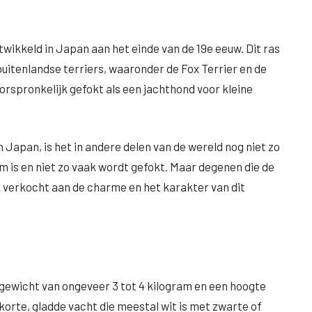
twikkeld in Japan aan het einde van de 19e eeuw. Dit ras
 buitenlandse terriers, waaronder de Fox Terrier en de
rspronkelijk gefokt als een jachthond voor kleine
 Japan, is het in andere delen van de wereld nog niet zo
m is en niet zo vaak wordt gefokt. Maar degenen die de
 verkocht aan de charme en het karakter van dit
 gewicht van ongeveer 3 tot 4 kilogram en een hoogte
korte, gladde vacht die meestal wit is met zwarte of