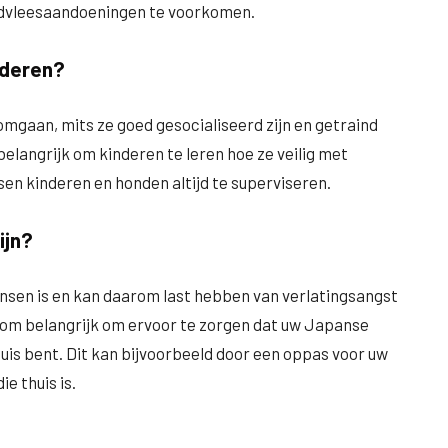
ndvleesaandoeningen te voorkomen.
nderen?
mgaan, mits ze goed gesocialiseerd zijn en getraind
belangrijk om kinderen te leren hoe ze veilig met
en kinderen en honden altijd te superviseren.
ijn?
ensen is en kan daarom last hebben van verlatingsangst
aarom belangrijk om ervoor te zorgen dat uw Japanse
huis bent. Dit kan bijvoorbeeld door een oppas voor uw
e thuis is.