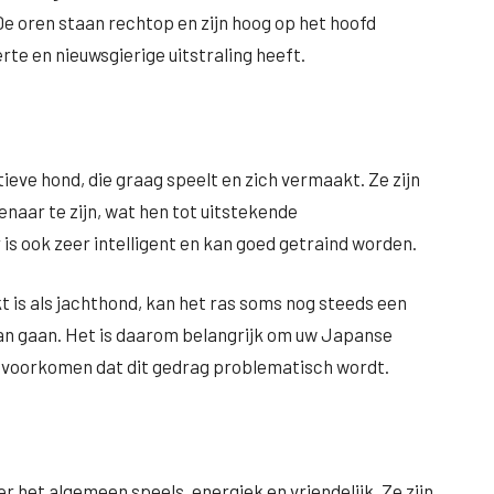
De oren staan rechtop en zijn hoog op het hoofd
te en nieuwsgierige uitstraling heeft.
ieve hond, die graag speelt en zich vermaakt. Ze zijn
enaar te zijn, wat hen tot uitstekende
s ook zeer intelligent en kan goed getraind worden.
 is als jachthond, kan het ras soms nog steeds een
aan gaan. Het is daarom belangrijk om uw Japanse
te voorkomen dat dit gedrag problematisch wordt.
 het algemeen speels, energiek en vriendelijk. Ze zijn