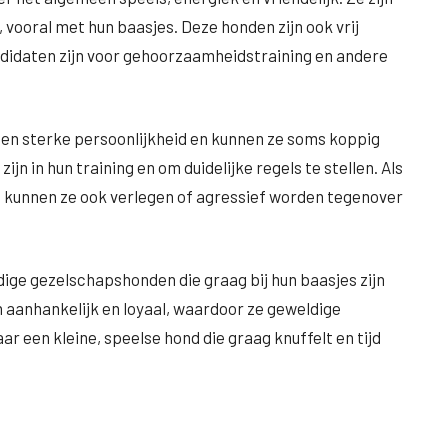
vooral met hun baasjes. Deze honden zijn ook vrij
andidaten zijn voor gehoorzaamheidstraining en andere
een sterke persoonlijkheid en kunnen ze soms koppig
ijn in hun training en om duidelijke regels te stellen. Als
, kunnen ze ook verlegen of agressief worden tegenover
ige gezelschapshonden die graag bij hun baasjes zijn
ijn aanhankelijk en loyaal, waardoor ze geweldige
ar een kleine, speelse hond die graag knuffelt en tijd