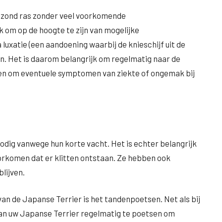
gezond ras zonder veel voorkomende
 om op de hoogte te zijn van mogelijke
luxatie (een aandoening waarbij de knieschijf uit de
n. Het is daarom belangrijk om regelmatig naar de
 en om eventuele symptomen van ziekte of ongemak bij
odig vanwege hun korte vacht. Het is echter belangrijk
orkomen dat er klitten ontstaan. Ze hebben ook
lijven.
an de Japanse Terrier is het tandenpoetsen. Net als bij
van uw Japanse Terrier regelmatig te poetsen om