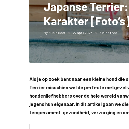
Japanse Terrier: 
Karakter [Foto’s
By
Rubin Koot
27 april 2023
3 Mins read
Als je op zoek bent naar een kleine hond die s
Terrier misschien wel de perfecte metgezel voor
hondenliefhebbers over de hele wereld vanw
jegens hun eigenaar. In dit artikel gaan we die
temperament, gezondheid, verzorging en om