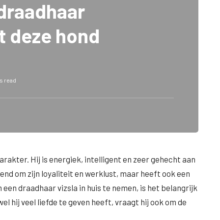
 draadhaar
t deze hond
s read
rakter. Hij is energiek, intelligent en zeer gehecht aan
nd om zijn loyaliteit en werklust, maar heeft ook een
een draadhaar vizsla in huis te nemen, is het belangrijk
 hij veel liefde te geven heeft, vraagt hij ook om de