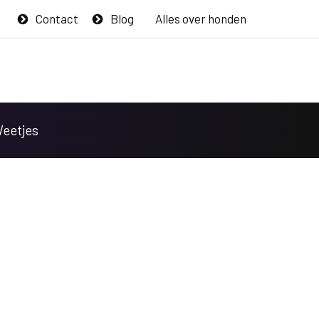
Contact
Blog
Alles over honden
Weetjes