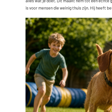
alles wat je doet. Dit maakt hem tot een echte 
is voor mensen die weinig thuis zijn. Hij heeft 