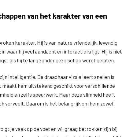
schappen van het karakter van een
oken karakter. Hij is van nature vriendelijk, levendig
n waar hij veel aandacht en interactie krijgt. Hij is niet
ngst als hij te lang zonder gezelschap wordt gelaten.
n intelligentie. De draadhaar vizsla leert snel en is
it maakt hem uitstekend geschikt voor verschillende
mheid en zelfs speurwerk. Maar deze slimheid heeft
 zich verveelt. Daarom is het belangrijk om hem zowel
volgt je vaak op de voet en wil graag betrokken zijn bij