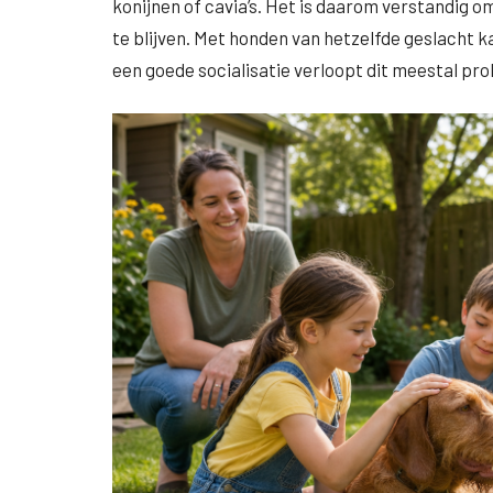
konijnen of cavia’s. Het is daarom verstandig om
te blijven. Met honden van hetzelfde geslacht 
een goede socialisatie verloopt dit meestal pr