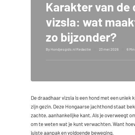
Karakter van de
vizsla: wat maak
zo bijzonder?
By
Hondjesgids.nl Redactie
23 mei 2026
6 Min
De draadhaar vizsla is een hond met een uniek ka
zijn gezin. Deze Hongaarse jachthond staat beke
zachte, aanhankelijke kant. Als je overweegt om 
om te weten wat je kunt verwachten. Want hoewel
juiste aanpak en voldoende beweging.