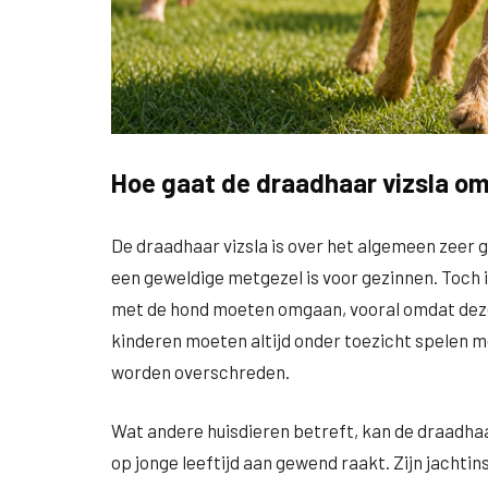
Hoe gaat de draadhaar vizsla om
De draadhaar vizsla is over het algemeen zeer g
een geweldige metgezel is voor gezinnen. Toch i
met de hond moeten omgaan, vooral omdat deze 
kinderen moeten altijd onder toezicht spelen 
worden overschreden.
Wat andere huisdieren betreft, kan de draadhaa
op jonge leeftijd aan gewend raakt. Zijn jachtin