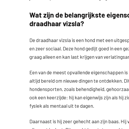
Wat zijn de belangrijkste eigen
draadhaar vizsla?
De draadhaar vizsla is een hond met een uitgespr
en zeer sociaal. Deze hond gedijt goed in een gezi
graag alleen en kan last krijgen van verlatingsa
Een van de meest opvallende eigenschappen is zij
altijd bereid om nieuwe dingen te ontdekken. D
hondensporten, zoals behendigheid, gehoorzaa
ook een keerzijde: hij kan eigenwijs zijn als hij
fysiek als mentaal uit te dagen.
Daarnaast is hij zeer gehecht aan zijn baas. Hij 