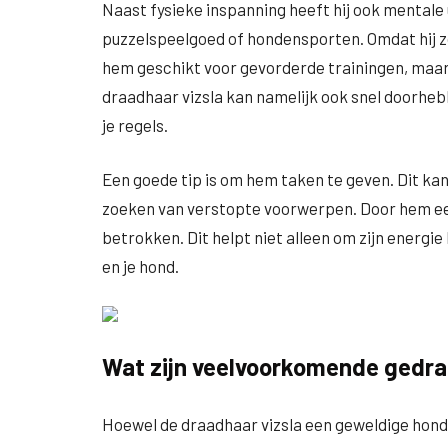
Naast fysieke inspanning heeft hij ook mentale u
puzzelspeelgoed of hondensporten. Omdat hij zo 
hem geschikt voor gevorderde trainingen, maar 
draadhaar vizsla kan namelijk ook snel doorhebben 
je regels.
Een goede tip is om hem taken te geven. Dit kan
zoeken van verstopte voorwerpen. Door hem een do
betrokken. Dit helpt niet alleen om zijn energie
en je hond.
Wat zijn veelvoorkomende gedra
Hoewel de draadhaar vizsla een geweldige hond 