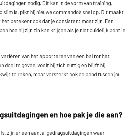
itdagingen nodig. Dit kan in de vorm van training,
slim is, pikt hij nieuwe commando’s snel op. Dit maakt
het betekent ook dat je consistent moet zijn. Een
hoe hij zijn zin kan krijgen als je niet duidelijk bent in
 variëren van het apporteren van een bal tot het
el te geven, voelt hij zich nuttig en blijft hij
 kwijt te raken, maar versterkt ook de band tussen jou
gsuitdagingen en hoe pak je die aan?
is, zijn er een aantal gedragsuitdagingen waar