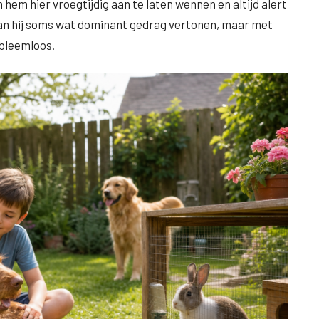
 hem hier vroegtijdig aan te laten wennen en altijd alert
kan hij soms wat dominant gedrag vertonen, maar met
obleemloos.