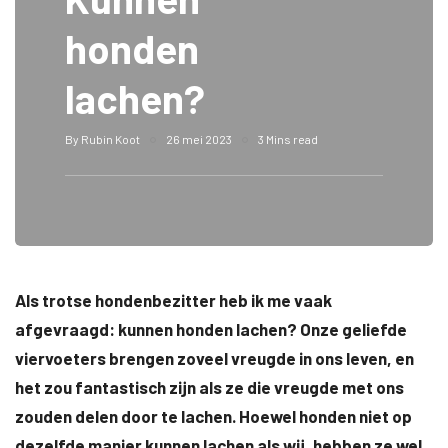
honden
lachen?
By
Rubin Koot
26 mei 2023
3 Mins read
Als trotse hondenbezitter heb ik me vaak
afgevraagd: kunnen honden lachen? Onze geliefde
viervoeters brengen zoveel vreugde in ons leven, en
het zou fantastisch zijn als ze die vreugde met ons
zouden delen door te lachen. Hoewel honden niet op
dezelfde manier kunnen lachen als wij, hebben ze wel