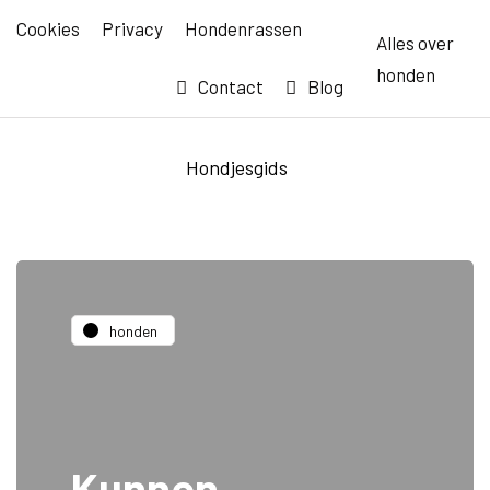
Cookies
Privacy
Hondenrassen
Alles over
honden
Contact
Blog
Hondjesgids
honden
Kunnen