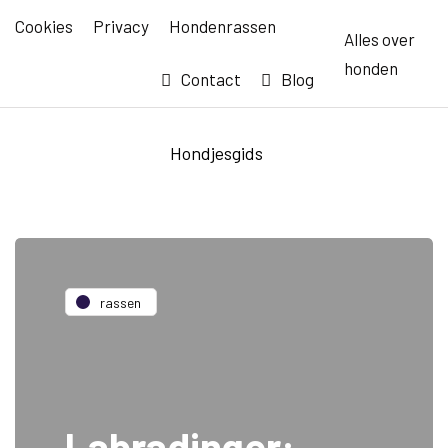
Cookies
Privacy
Hondenrassen
Alles over
honden
Contact
Blog
Hondjesgids
rassen
Labradinger: