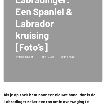
Een Spaniel &
Labrador
kruising
[Foto’s]
By
Rubin Koot
11 april 2023
4 Mins read
Als je op zoek bent naar een nieuwe hond, dan is de
Labradinger zeker een ras om in overweging te