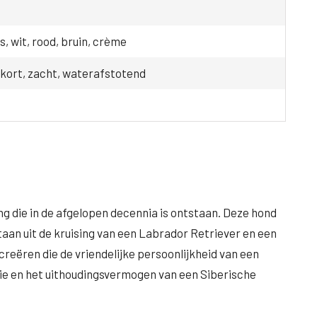
s, wit, rood, bruin, crème
, kort, zacht, waterafstotend
ng die in de afgelopen decennia is ontstaan. Deze hond
taan uit de kruising van een Labrador Retriever en een
reëren die de vriendelijke persoonlijkheid van een
e en het uithoudingsvermogen van een Siberische