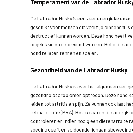
Temperament van de Labrador Husk
De Labrador Husky is een zeer energieke en acti
geschikt voor mensen die veel tijd binnenshuis
destructief kunnen worden. Deze hond heeft vee
ongelukkig en depressief worden. Het is belang
hond te laten rennen en spelen.
Gezondheid van de Labrador Husky
De Labrador Husky is over het algemeen een ge
gezondheidsproblemen optreden. Deze hond kan 
leiden tot artritis en pijn. Ze kunnen ook last
retina atrofie (PRA). Het is daarom belangrijk
controleren en indien nodig een dierenarts te r
voeding geeft en voldoende lichaamsbeweging g