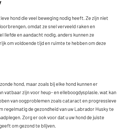
y
eve hond die veel beweging nodig heeft. Ze zijn niet
 doorbrengen, omdat ze snel verveeld raken en
l liefde en aandacht nodig, anders kunnen ze
rijk om voldoende tijd en ruimte te hebben om deze
zonde hond, maar zoals bij elke hond kunnen er
vatbaar zijn voor heup- en elleboogdysplasie, wat kan
 hebben van oogproblemen zoals cataract en progressieve
 om regelmatig de gezondheid van uw Labrador Husky te
aadplegen. Zorg er ook voor dat u uw hond de juiste
eeft om gezond te blijven.