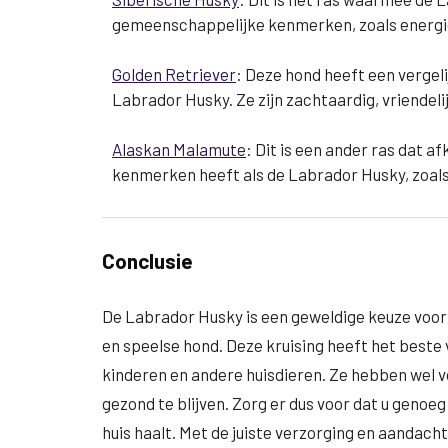
gemeenschappelijke kenmerken, zoals energie
Golden Retriever
: Deze hond heeft een verge
Labrador Husky. Ze zijn zachtaardig, vriendelij
Alaskan Malamute
: Dit is een ander ras dat a
kenmerken heeft als de Labrador Husky, zoals
Conclusie
De Labrador Husky is een geweldige keuze voor m
en speelse hond. Deze kruising heeft het beste 
kinderen en andere huisdieren. Ze hebben wel 
gezond te blijven. Zorg er dus voor dat u genoe
huis haalt. Met de juiste verzorging en aandach