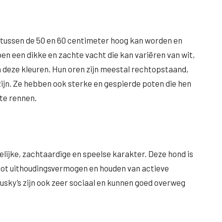
 tussen de 50 en 60 centimeter hoog kan worden en
en een dikke en zachte vacht die kan variëren van wit,
an deze kleuren. Hun oren zijn meestal rechtopstaand,
 zijn. Ze hebben ook sterke en gespierde poten die hen
 te rennen.
lijke, zachtaardige en speelse karakter. Deze hond is
groot uithoudingsvermogen en houden van actieve
sky’s zijn ook zeer sociaal en kunnen goed overweg