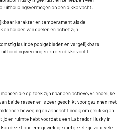
, uithoudingsvermogen en een dikke vacht.
lijkbaar karakter en temperament als de
k en houden van spelen en actief zijn.
fkomstig is uit de poolgebieden en vergelijkbare
 uithoudingsvermogen en een dikke vacht.
ensen die op zoek zijn naar een actieve, vriendelijke
van beide rassen en is zeer geschikt voor gezinnen met
voldoende beweging en aandacht nodig om gelukkig en
g tijd en ruimte hebt voordat u een Labrador Husky in
t kan deze hond een geweldige metgezel zijn voor vele