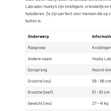
Labrador Husky’s zijn intelligent, vriendelijk 
huisdieren. Ze zijn perfect voor mensen die op 
buiten is.
Onderwerp
Informati
Rasgroep
Kruisinge
Andere naam
Husky Lab
Oorsprong
Noord-Am
Grootte (reu)
58 – 66 cm
Grootte (teef)
51 – 61 cm
Gewicht (reu)
27 – 41 kg