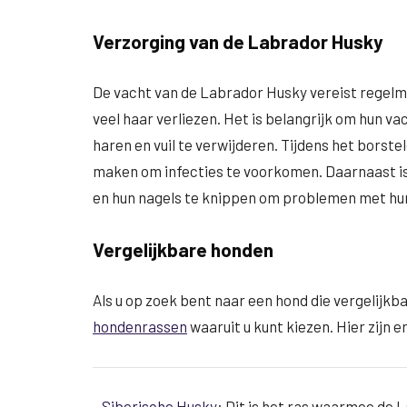
Verzorging van de Labrador Husky
De vacht van de Labrador Husky vereist regelma
veel haar verliezen. Het is belangrijk om hun 
haren en vuil te verwijderen. Tijdens het borste
maken om infecties te voorkomen. Daarnaast is
en hun nagels te knippen om problemen met hu
Vergelijkbare honden
Als u op zoek bent naar een hond die vergelijkba
hondenrassen
waaruit u kunt kiezen. Hier zijn e
Siberische Husky
: Dit is het ras waarmee de 