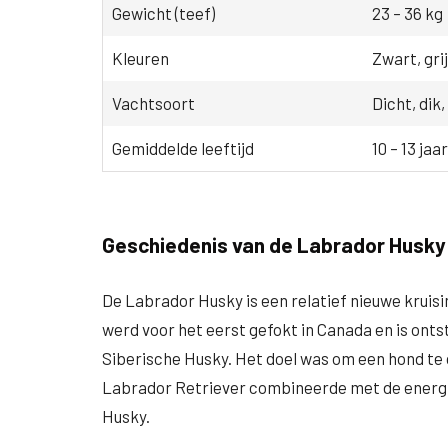
Gewicht (teef)
23 – 36 kg
Kleuren
Zwart, grij
Vachtsoort
Dicht, dik
Gemiddelde leeftijd
10 – 13 jaar
Geschiedenis van de Labrador Husky
De Labrador Husky is een relatief nieuwe kruisi
werd voor het eerst gefokt in Canada en is onts
Siberische Husky. Het doel was om een hond te c
Labrador Retriever combineerde met de energi
Husky.