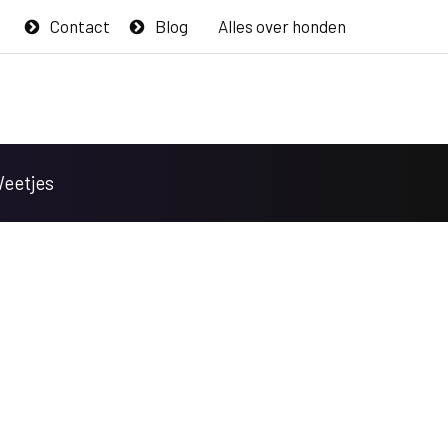
Contact
Blog
Alles over honden
Weetjes