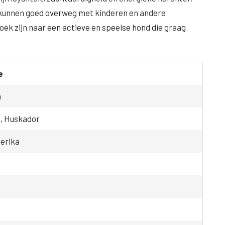
en kunnen goed overweg met kinderen en andere
zoek zijn naar een actieve en speelse hond die graag
e
n
, Huskador
erika