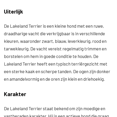
Uiterlijk
De Lakeland Terrier is een kleine hond met een ruwe,
draadharige vacht die verkrijgbaar is in verschillende
kleuren, waaronder zwart, blauw, leverkleurig, rood en
tarwekleurig. De vacht vereist regelmatig trimmen en
borstelen om hem in goede conditie te houden. De
Lakeland Terrier heeft een typisch terriërgezicht met
een sterke kaak en scherpe tanden. De ogen zijn donker
en amandelvormig en de oren zijn klein en driehoekig.
Karakter
De Lakeland Terrier staat bekend om zijn moedige en
vastberaden karakter. Hij is een actieve hond die graag