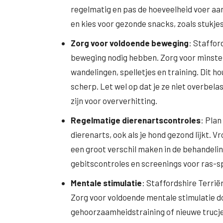
regelmatig en pas de hoeveelheid voer aan 
en kies voor gezonde snacks, zoals stukjes
Zorg voor voldoende beweging
: Staffor
beweging nodig hebben. Zorg voor minsten
wandelingen, spelletjes en training. Dit h
scherp. Let wel op dat je ze niet overbela
zijn voor oververhitting.
Regelmatige dierenartscontroles
: Plan
dierenarts, ook als je hond gezond lijkt.
een groot verschil maken in de behandeli
gebitscontroles en screenings voor ras-s
Mentale stimulatie
: Staffordshire Terrië
Zorg voor voldoende mentale stimulatie d
gehoorzaamheidstraining of nieuwe trucje