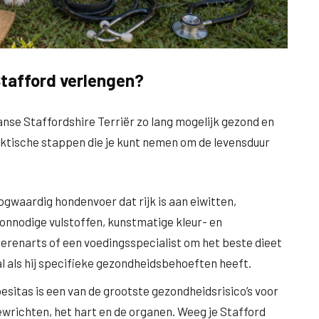
Stafford verlengen?
aanse Staffordshire Terriër zo lang mogelijk gezond en
praktische stappen die je kunt nemen om de levensduur
oogwaardig hondenvoer dat rijk is aan eiwitten,
onnodige vulstoffen, kunstmatige kleur- en
ierenarts of een voedingsspecialist om het beste dieet
al als hij specifieke gezondheidsbehoeften heeft.
besitas is een van de grootste gezondheidsrisico’s voor
wrichten, het hart en de organen. Weeg je Stafford