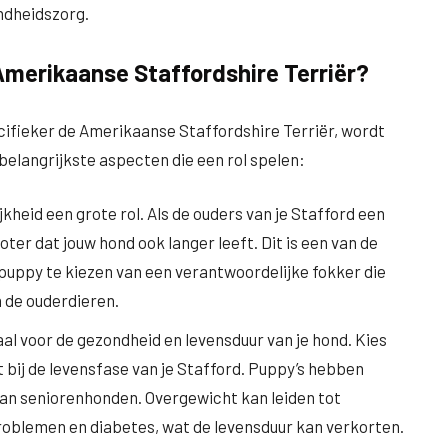
ndheidszorg.
 Amerikaanse Staffordshire Terriër?
ecifieker de Amerikaanse Staffordshire Terriër, wordt
belangrijkste aspecten die een rol spelen:
ijkheid een grote rol. Als de ouders van je Stafford een
oter dat jouw hond ook langer leeft. Dit is een van de
puppy te kiezen van een verantwoordelijke fokker die
 de ouderdieren.
aal voor de gezondheid en levensduur van je hond. Kies
bij de levensfase van je Stafford. Puppy’s hebben
an seniorenhonden. Overgewicht kan leiden tot
blemen en diabetes, wat de levensduur kan verkorten.