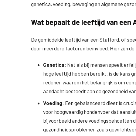
genetica, voeding, beweging en algemene gezo
Wat bepaalt de leeftijd van een
De gemiddelde leeftijd van een Stafford, of sp
door meerdere factoren beïnvloed. Hier zijn de 
Genetica
: Net als bij mensen speelt erfel
hoge leeftijd hebben bereikt, is de kans gr
redenen waarom het belangrijk is om een 
aandacht besteedt aan de gezondheid van
Voeding
: Een gebalanceerd dieet is cruci
voor hoogwaardig hondenvoer dat aansluit 
bijvoorbeeld andere voedingsbehoeften d
gezondheidsproblemen zoals gewrichtspro