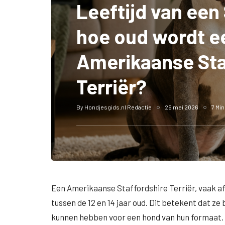
Leeftijd van een
hoe oud wordt e
Amerikaanse Sta
Terriër?
By
Hondjesgids.nl Redactie
26 mei 2026
7 Mi
Een Amerikaanse Staffordshire Terriër, vaak a
tussen de 12 en 14 jaar oud. Dit betekent dat ze
kunnen hebben voor een hond van hun formaat. Na