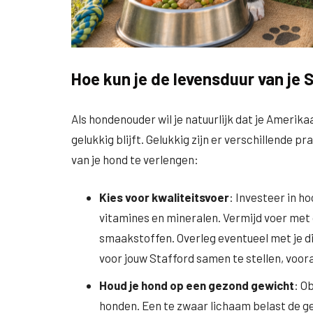
Hoe kun je de levensduur van je 
Als hondenouder wil je natuurlijk dat je Amerik
gelukkig blijft. Gelukkig zijn er verschillende 
van je hond te verlengen:
Kies voor kwaliteitsvoer
: Investeer in h
vitamines en mineralen. Vermijd voer met 
smaakstoffen. Overleg eventueel met je d
voor jouw Stafford samen te stellen, voor
Houd je hond op een gezond gewicht
: O
honden. Een te zwaar lichaam belast de ge