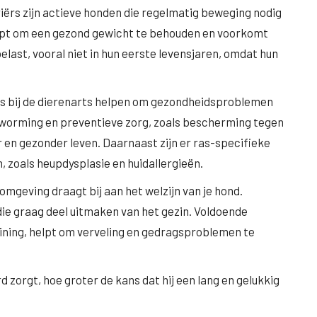
riërs zijn actieve honden die regelmatig beweging nodig
pt om een gezond gewicht te behouden en voorkomt
belast, vooral niet in hun eerste levensjaren, omdat hun
es bij de dierenarts helpen om gezondheidsproblemen
ntworming en preventieve zorg, zoals bescherming tegen
r en gezonder leven. Daarnaast zijn er ras-specifieke
, zoals heupdysplasie en huidallergieën.
e omgeving draagt bij aan het welzijn van je hond.
 die graag deel uitmaken van het gezin. Voldoende
raining, helpt om verveling en gedragsproblemen te
 zorgt, hoe groter de kans dat hij een lang en gelukkig