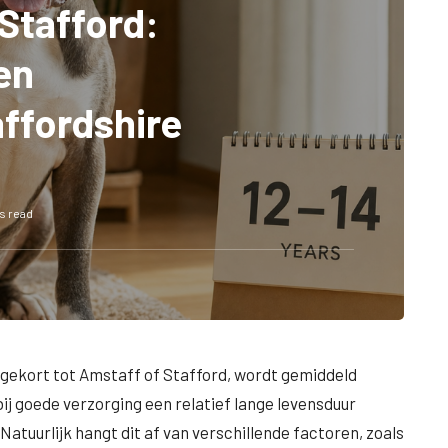
 Stafford:
en
ffordshire
ns read
fgekort tot Amstaff of Stafford, wordt gemiddeld
 bij goede verzorging een relatief lange levensduur
tuurlijk hangt dit af van verschillende factoren, zoals