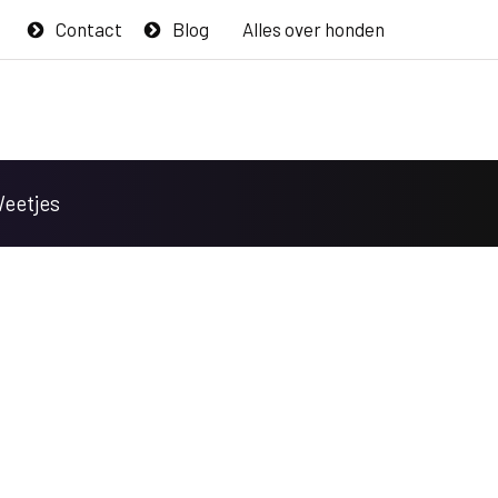
Contact
Blog
Alles over honden
Weetjes