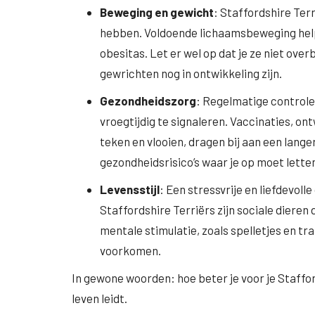
Beweging en gewicht
: Staffordshire Ter
hebben. Voldoende lichaamsbeweging hel
obesitas. Let er wel op dat je ze niet over
gewrichten nog in ontwikkeling zijn.
Gezondheidszorg
: Regelmatige control
vroegtijdig te signaleren. Vaccinaties, o
teken en vlooien, dragen bij aan een lange
gezondheidsrisico’s waar je op moet letten
Levensstijl
: Een stressvrije en liefdevoll
Staffordshire Terriërs zijn sociale dieren
mentale stimulatie, zoals spelletjes en t
voorkomen.
In gewone woorden: hoe beter je voor je Stafford
leven leidt.