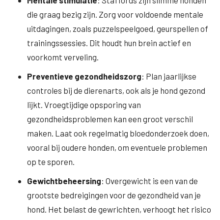
Mentale stimulatie
: Staffords zijn slimme honden
die graag bezig zijn. Zorg voor voldoende mentale
uitdagingen, zoals puzzelspeelgoed, geurspellen of
trainingssessies. Dit houdt hun brein actief en
voorkomt verveling.
Preventieve gezondheidszorg
: Plan jaarlijkse
controles bij de dierenarts, ook als je hond gezond
lijkt. Vroegtijdige opsporing van
gezondheidsproblemen kan een groot verschil
maken. Laat ook regelmatig bloedonderzoek doen,
vooral bij oudere honden, om eventuele problemen
op te sporen.
Gewichtbeheersing
: Overgewicht is een van de
grootste bedreigingen voor de gezondheid van je
hond. Het belast de gewrichten, verhoogt het risico