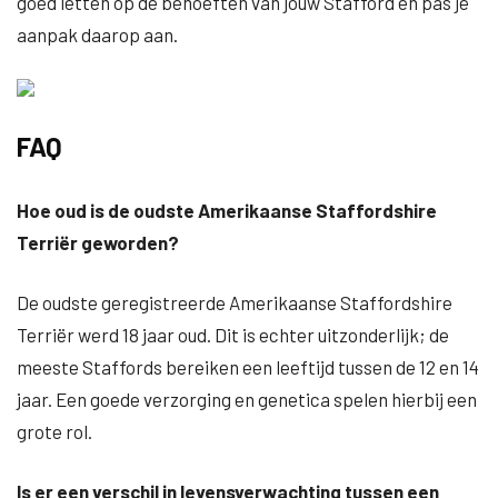
goed letten op de behoeften van jouw Stafford en pas je
aanpak daarop aan.
FAQ
Hoe oud is de oudste Amerikaanse Staffordshire
Terriër geworden?
De oudste geregistreerde Amerikaanse Staffordshire
Terriër werd 18 jaar oud. Dit is echter uitzonderlijk; de
meeste Staffords bereiken een leeftijd tussen de 12 en 14
jaar. Een goede verzorging en genetica spelen hierbij een
grote rol.
Is er een verschil in levensverwachting tussen een