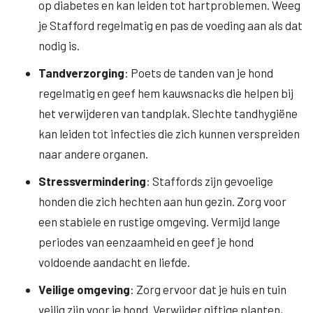
op diabetes en kan leiden tot hartproblemen. Weeg
je Stafford regelmatig en pas de voeding aan als dat
nodig is.
Tandverzorging
: Poets de tanden van je hond
regelmatig en geef hem kauwsnacks die helpen bij
het verwijderen van tandplak. Slechte tandhygiëne
kan leiden tot infecties die zich kunnen verspreiden
naar andere organen.
Stressvermindering
: Staffords zijn gevoelige
honden die zich hechten aan hun gezin. Zorg voor
een stabiele en rustige omgeving. Vermijd lange
periodes van eenzaamheid en geef je hond
voldoende aandacht en liefde.
Veilige omgeving
: Zorg ervoor dat je huis en tuin
veilig zijn voor je hond. Verwijder giftige planten,