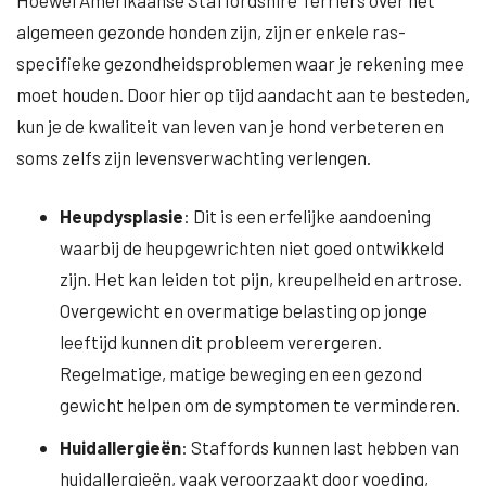
Hoewel Amerikaanse Staffordshire Terriërs over het
algemeen gezonde honden zijn, zijn er enkele ras-
specifieke gezondheidsproblemen waar je rekening mee
moet houden. Door hier op tijd aandacht aan te besteden,
kun je de kwaliteit van leven van je hond verbeteren en
soms zelfs zijn levensverwachting verlengen.
Heupdysplasie
: Dit is een erfelijke aandoening
waarbij de heupgewrichten niet goed ontwikkeld
zijn. Het kan leiden tot pijn, kreupelheid en artrose.
Overgewicht en overmatige belasting op jonge
leeftijd kunnen dit probleem verergeren.
Regelmatige, matige beweging en een gezond
gewicht helpen om de symptomen te verminderen.
Huidallergieën
: Staffords kunnen last hebben van
huidallergieën, vaak veroorzaakt door voeding,