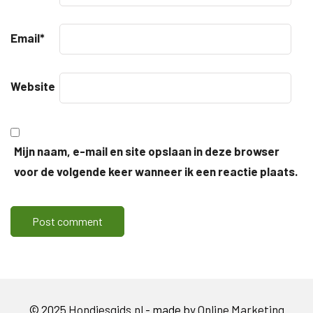
Email
*
Website
Mijn naam, e-mail en site opslaan in deze browser
voor de volgende keer wanneer ik een reactie plaats.
© 2025
Hondjesgids.nl
- made by
Online Marketing