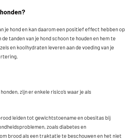
r honden?
n je hond en kan daarom een positief effect hebben op
m de tanden van je hond schoon te houden en hem te
els en koolhydraten leveren aan de voeding van je
rtering.
honden, zijn er enkele risico’s waar je als
brood leiden tot gewichtstoename en obesitas bij
ondheidsproblemen, zoals diabetes en
om brood als een traktatie te beschouwen en het niet