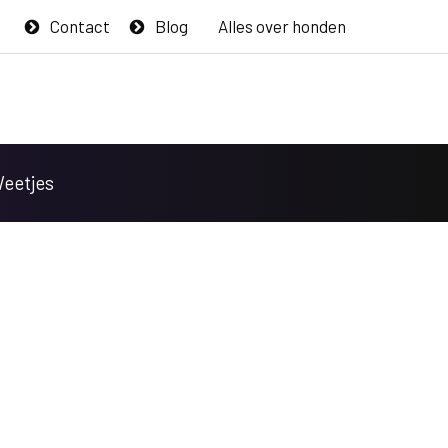
Contact
Blog
Alles over honden
Weetjes