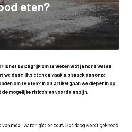
ood eten?
 is het belangrijk om te weten wat je hond wel en
at we dagelijks eten en vaak als snack aan onze
onden om te eten? In dit artikel gaan we dieper in op
e mogelijke risico’s en voordelen zijn.
 van meel, water, gist en zout. Het deeg wordt gekneed