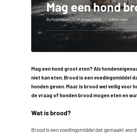
Mag een hond br
By
Rubin Koot
31 januari 2023
4 Mins read
Mag een hond groot eten? Als hondeneigenaar
niet kan eten. Brood is een voedingsmiddel d
honden geven. Maar is brood wel veilig voor h
de vraag of honden brood mogen eten en wat d
Wat is brood?
Brood is een voedingsmiddel dat gemaakt wordt