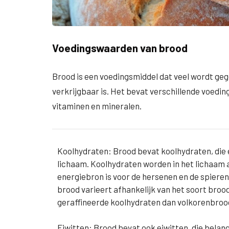
Voedingswaarden van brood
Brood is een voedingsmiddel dat veel wordt geg
verkrijgbaar is. Het bevat verschillende voedin
vitaminen en mineralen.
Koolhydraten: Brood bevat koolhydraten, die e
lichaam. Koolhydraten worden in het lichaam a
energiebron is voor de hersenen en de spieren
brood varieert afhankelijk van het soort bro
geraffineerde koolhydraten dan volkorenbroo
Eiwitten: Brood bevat ook eiwitten, die belang