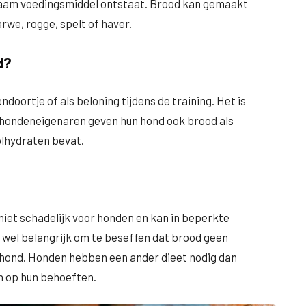
zaam voedingsmiddel ontstaat. Brood kan gemaakt
rwe, rogge, spelt of haver.
d?
oortje of als beloning tijdens de training. Het is
 hondeneigenaren geven hun hond ook brood als
olhydraten bevat.
niet schadelijk voor honden en kan in beperkte
 wel belangrijk om te beseffen dat brood geen
n hond. Honden hebben een ander dieet nodig dan
 op hun behoeften.