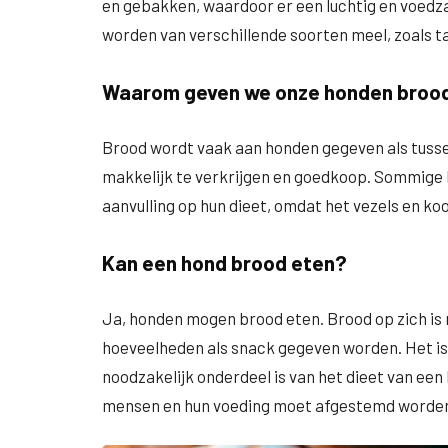
en gebakken, waardoor er een luchtig en voed
worden van verschillende soorten meel, zoals ta
Waarom geven we onze honden broo
Brood wordt vaak aan honden gegeven als tussend
makkelijk te verkrijgen en goedkoop. Sommige
aanvulling op hun dieet, omdat het vezels en ko
Kan een hond brood eten?
Ja, honden mogen brood eten. Brood op zich is 
hoeveelheden als snack gegeven worden. Het is
noodzakelijk onderdeel is van het dieet van ee
mensen en hun voeding moet afgestemd worden