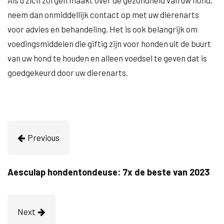
Als u zich zorgen maakt over de gezondheid van uw hond,
neem dan onmiddellijk contact op met uw dierenarts
voor advies en behandeling. Het is ook belangrijk om
voedingsmiddelen die giftig zijn voor honden uit de buurt
van uw hond te houden en alleen voedsel te geven dat is
goedgekeurd door uw dierenarts.
Previous
Aesculap hondentondeuse: 7x de beste van 2023
Next