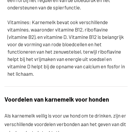
een rol bij het reguleren van de bloeddruk en het
ondersteunen van de spierfunctie.
Vitamines: Karnemelk bevat ook verschillende
vitamines, waaronder vitamine B12, riboflavine
(vitamine B2), en vitamine D. Vitamine B12 is belangrijk
voor de vorming van rode bloedcellen en het
functioneren van het zenuwstelsel, terwijl riboflavine
helpt bij het vrijmaken van energie uit voedsel en
vitamine D helpt bij de opname van calcium en fosfor in
het lichaam.
Voordelen van karnemelk voor honden
Als karnemelk veilig is voor uw hond om te drinken, zijn er
verschillende voordelen verbonden aan het geven van dit