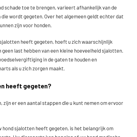
nd schade toe te brengen, varieert afhankelijk van de
n die wordt gegeten. Over het algemeen geldt echter dat
kunnen zijn voor honden.
sjalotten heeft gegeten, hoeft u zich waarschijnlijk
geen last hebben van een kleine hoeveelheid sjalotten.
oedselvergiftiging in de gaten te houden en
arts als u zich zorgen maakt.
en heeft gegeten?
, zijn er een aantal stappen die u kunt nemen om ervoor
 hond sjalotten heeft gegeten, is het belangrijk om