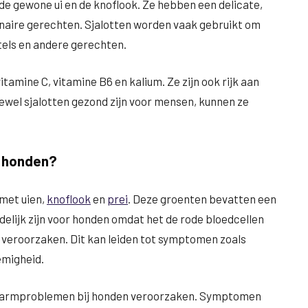
 de gewone ui en de knoflook. Ze hebben een delicate,
linaire gerechten. Sjalotten worden vaak gebruikt om
els en andere gerechten.
tamine C, vitamine B6 en kalium. Ze zijn ook rijk aan
ewel sjalotten gezond zijn voor mensen, kunnen ze
r honden?
 met uien,
knoflook
en
prei
. Deze groenten bevatten een
delijk zijn voor honden omdat het de rode bloedcellen
veroorzaken. Dit kan leiden tot symptomen zoals
emigheid.
 darmproblemen bij honden veroorzaken. Symptomen