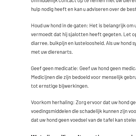
onmiddellijk contact op te nemen met uw diere
hulp nodig heeft en kan u adviseren over de be
Houd uw hond in de gaten: Het is belangrijk om 
vermoedt dat hij sjalotten heeft gegeten. Let 
diarree, buikpijn en lusteloosheid. Als uw hon
met uw dierenarts.
Geef geen medicatie: Geef uw hond geen medicat
Medicijnen die zijn bedoeld voor menselijk gebr
tot ernstige bijwerkingen.
Voorkom herhaling: Zorg ervoor dat uw hond ge
voedingsmiddelen die schadelijk kunnen zijn vo
dat uw hond geen voedsel van de tafel kan stele