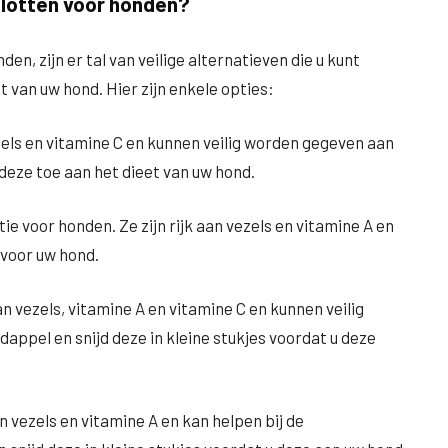
jalotten voor honden?
en, zijn er tal van veilige alternatieven die u kunt
 van uw hond. Hier zijn enkele opties:
zels en vitamine C en kunnen veilig worden gegeven aan
 deze toe aan het dieet van uw hond.
e voor honden. Ze zijn rijk aan vezels en vitamine A en
voor uw hond.
aan vezels, vitamine A en vitamine C en kunnen veilig
ppel en snijd deze in kleine stukjes voordat u deze
n vezels en vitamine A en kan helpen bij de