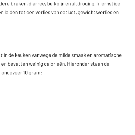
dere braken, diarree, buikpijn en uitdroging. In ernstige
 leiden tot een verlies van eetlust, gewichtsverlies en
uikt in de keuken vanwege de milde smaak en aromatische
n en bevatten weinig calorieën. Hieronder staan de
n ongeveer 10 gram: