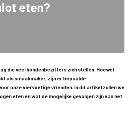
lot eten?
ag die veel hondenbezitters zich stellen. Hoewel
ikt als smaakmaker, zijn er bepaalde
or onze viervoetige vrienden. In dit artikel zullen we
gen eten en wat de mogelijke gevolgen zijn van het