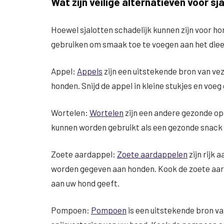
Wat zijn veilige alternatieven voor s
Hoewel sjalotten schadelijk kunnen zijn voor hond
gebruiken om smaak toe te voegen aan het dieet
Appel:
Appels
zijn een uitstekende bron van ve
honden. Snijd de appel in kleine stukjes en voeg
Wortelen:
Wortelen
zijn een andere gezonde opti
kunnen worden gebruikt als een gezonde snack 
Zoete aardappel:
Zoete aardappelen
zijn rijk 
worden gegeven aan honden. Kook de zoete aarda
aan uw hond geeft.
Pompoen:
Pompoen
is een uitstekende bron va