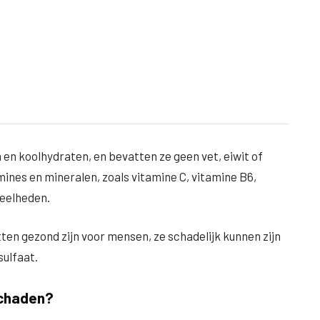
eën en koolhydraten, en bevatten ze geen vet, eiwit of
mines en mineralen, zoals vitamine C, vitamine B6,
veelheden.
tten gezond zijn voor mensen, ze schadelijk kunnen zijn
ulfaat.
schaden?