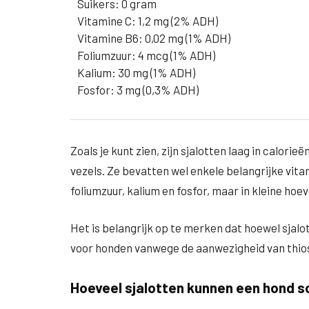
Suikers: 0 gram
Vitamine C: 1,2 mg (2% ADH)
Vitamine B6: 0,02 mg (1% ADH)
Foliumzuur: 4 mcg (1% ADH)
Kalium: 30 mg (1% ADH)
Fosfor: 3 mg (0,3% ADH)
Zoals je kunt zien, zijn sjalotten laag in calori
vezels. Ze bevatten wel enkele belangrijke vita
foliumzuur, kalium en fosfor, maar in kleine hoe
Het is belangrijk op te merken dat hoewel sjalo
voor honden vanwege de aanwezigheid van thios
Hoeveel sjalotten kunnen een hond 