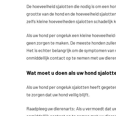
De hoeveelheid sjalotten die nodig is om een ho
grootte van de hond en de hoeveelheid sjalotte
zelfs kleine hoeveelheden sjalotten schadelijk 
Als uw hond per ongeluk een kleine hoeveelheid 
geen zorgen te maken. De meeste honden zullen 
Het is echter belangrijk om de symptomen van v
onmiddellijk contact op te nemen met uw dieren
Wat moet u doen als uw hond sjalott
Als uw hond per ongeluk sjalotten heeft gegeten
te zorgen dat uw hond veilig blijft.
Raadpleeg uw dierenarts: Als u vermoedt dat uw