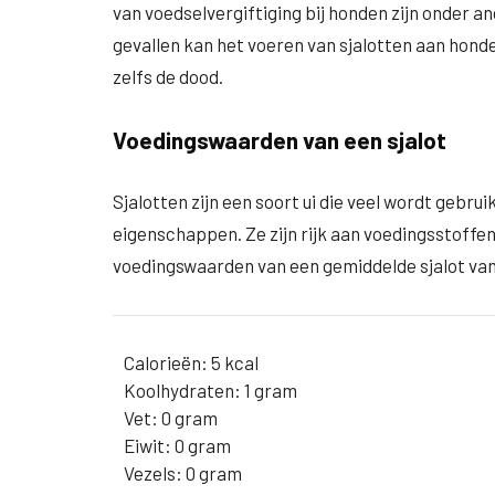
van voedselvergiftiging bij honden zijn onder an
gevallen kan het voeren van sjalotten aan honden
zelfs de dood.
Voedingswaarden van een sjalot
Sjalotten zijn een soort ui die veel wordt gebr
eigenschappen. Ze zijn rijk aan voedingsstoffe
voedingswaarden van een gemiddelde sjalot va
Calorieën: 5 kcal
Koolhydraten: 1 gram
Vet: 0 gram
Eiwit: 0 gram
Vezels: 0 gram