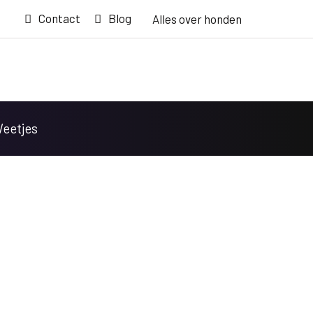
Contact
Blog
Alles over honden
Weetjes