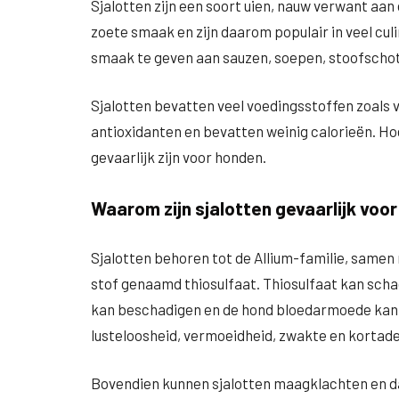
Sjalotten zijn een soort uien, nauw verwant aan
zoete smaak en zijn daarom populair in veel cu
smaak te geven aan sauzen, soepen, stoofschot
Sjalotten bevatten veel voedingsstoffen zoals vi
antioxidanten en bevatten weinig calorieën. Ho
gevaarlijk zijn voor honden.
Waarom zijn sjalotten gevaarlijk voo
Sjalotten behoren tot de Allium-familie, samen
stof genaamd thiosulfaat. Thiosulfaat kan scha
kan beschadigen en de hond bloedarmoede kan 
lusteloosheid, vermoeidheid, zwakte en kortad
Bovendien kunnen sjalotten maagklachten en