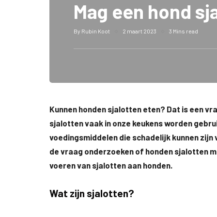
Mag een hond sja
By
Rubin Koot
2 maart 2023
3 Mins read
Kunnen honden sjalotten eten? Dat is een vra
sjalotten vaak in onze keukens worden gebru
voedingsmiddelen die schadelijk kunnen zijn vo
de vraag onderzoeken of honden sjalotten mo
voeren van sjalotten aan honden.
Wat zijn sjalotten?