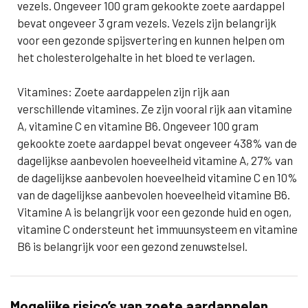
vezels. Ongeveer 100 gram gekookte zoete aardappel
bevat ongeveer 3 gram vezels. Vezels zijn belangrijk
voor een gezonde spijsvertering en kunnen helpen om
het cholesterolgehalte in het bloed te verlagen.
Vitamines: Zoete aardappelen zijn rijk aan
verschillende vitamines. Ze zijn vooral rijk aan vitamine
A, vitamine C en vitamine B6. Ongeveer 100 gram
gekookte zoete aardappel bevat ongeveer 438% van de
dagelijkse aanbevolen hoeveelheid vitamine A, 27% van
de dagelijkse aanbevolen hoeveelheid vitamine C en 10%
van de dagelijkse aanbevolen hoeveelheid vitamine B6.
Vitamine A is belangrijk voor een gezonde huid en ogen,
vitamine C ondersteunt het immuunsysteem en vitamine
B6 is belangrijk voor een gezond zenuwstelsel.
Mogelijke risico’s van zoete aardappelen