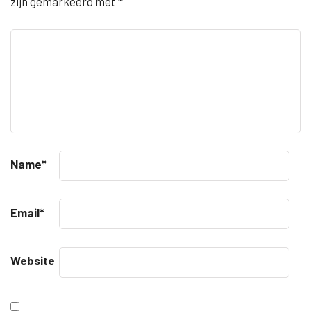
zijn gemarkeerd met
*
Name
*
Email
*
Website