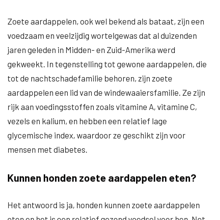
Zoete aardappelen, ook wel bekend als bataat, zijn een
voedzaam en veelzijdig wortelgewas dat al duizenden
jaren geleden in Midden- en Zuid-Amerika werd
gekweekt. In tegenstelling tot gewone aardappelen, die
tot de nachtschadefamilie behoren, zijn zoete
aardappelen een lid van de windewaaiersfamilie. Ze zijn
rijk aan voedingsstoffen zoals vitamine A, vitamine C,
vezels en kalium, en hebben een relatief lage
glycemische index, waardoor ze geschikt zijn voor
mensen met diabetes.
Kunnen honden zoete aardappelen eten?
Het antwoord is ja, honden kunnen zoete aardappelen
eten en het is een relatief gezond voedsel voor hen. Net