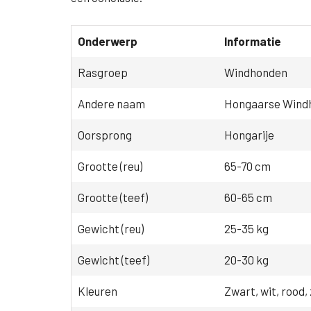
Onderwerp
Informatie
Rasgroep
Windhonden
Andere naam
Hongaarse Wind
Oorsprong
Hongarije
Grootte (reu)
65-70 cm
Grootte (teef)
60-65 cm
Gewicht (reu)
25-35 kg
Gewicht (teef)
20-30 kg
Kleuren
Zwart, wit, rood,