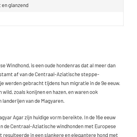
t en glanzend
se Windhond, is een oude hondenras dat al meer dan
s stamt af van de Centraal-Aziatische steppe-
e werden gebracht tijdens hun migratie in de 9e eeuw.
 wild, zoals konijnen en hazen, en waren ook
 landerijen van de Magyaren.
yar Agar zijn huidige vorm bereikte. In de 16e eeuw
an de Centraal-Aziatische windhonden met Europese
it resulteerde in een slankere en elegantere hond met