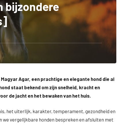
n bijzondere
s]
 Magyar Agar, een prachtige en elegante hond die al
hond staat bekend om zijn snelheid, kracht en
oor de jacht en het bewaken van het huis.
nis, het uiterlijk, karakter, temperament, gezondheid en
en we vergelijkbare honden bespreken en afsluiten met