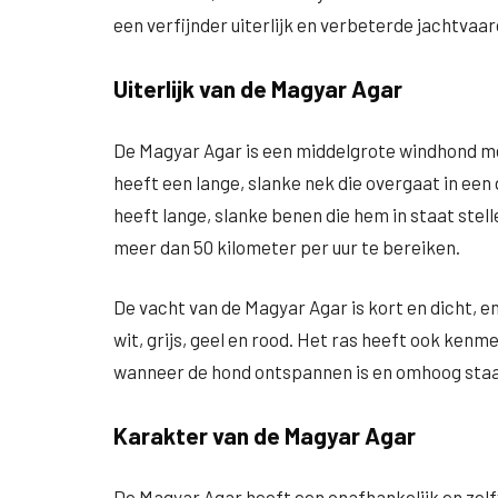
een verfijnder uiterlijk en verbeterde jachtvaa
Uiterlijk van de Magyar Agar
De Magyar Agar is een middelgrote windhond me
heeft een lange, slanke nek die overgaat in een
heeft lange, slanke benen die hem in staat stel
meer dan 50 kilometer per uur te bereiken.
De vacht van de Magyar Agar is kort en dicht, e
wit, grijs, geel en rood. Het ras heeft ook ken
wanneer de hond ontspannen is en omhoog staan a
Karakter van de Magyar Agar
De Magyar Agar heeft een onafhankelijk en zelfv