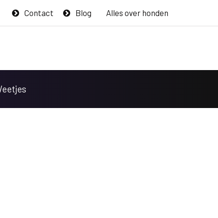
Contact
Blog
Alles over honden
Weetjes