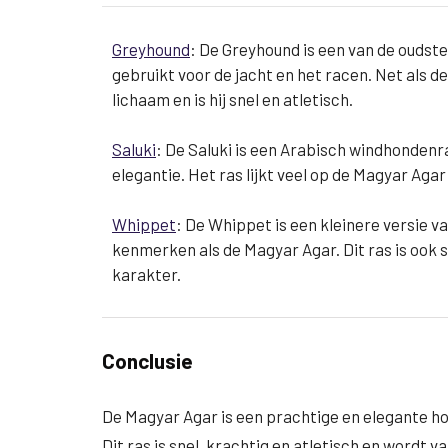
Greyhound
: De Greyhound is een van de oudst
gebruikt voor de jacht en het racen. Net als 
lichaam en is hij snel en atletisch.
Saluki
: De Saluki is een Arabisch windhondenr
elegantie. Het ras lijkt veel op de Magyar Ag
Whippet
: De Whippet is een kleinere versie v
kenmerken als de Magyar Agar. Dit ras is ook sn
karakter.
Conclusie
De Magyar Agar is een prachtige en elegante ho
Dit ras is snel, krachtig en atletisch en wordt 