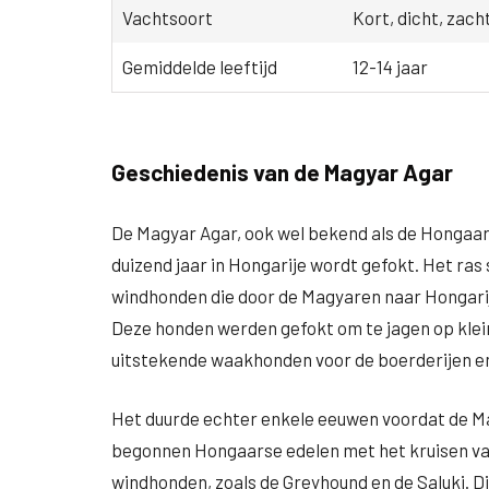
Vachtsoort
Kort, dicht, zach
Gemiddelde leeftijd
12-14 jaar
Geschiedenis van de Magyar Agar
De Magyar Agar, ook wel bekend als de Hongaar
duizend jaar in Hongarije wordt gefokt. Het ra
windhonden die door de Magyaren naar Hongarij
Deze honden werden gefokt om te jagen op klein
uitstekende waakhonden voor de boerderijen en
Het duurde echter enkele eeuwen voordat de Mag
begonnen Hongaarse edelen met het kruisen v
windhonden, zoals de Greyhound en de Saluki. D