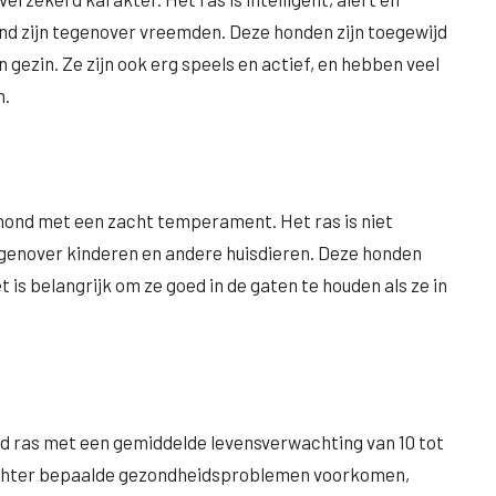
d zijn tegenover vreemden. Deze honden zijn toegewijd
 gezin. Ze zijn ook erg speels en actief, en hebben veel
n.
 hond met een zacht temperament. Het ras is niet
tegenover kinderen en andere huisdieren. Deze honden
 is belangrijk om ze goed in de gaten te houden als ze in
d ras met een gemiddelde levensverwachting van 10 tot
r echter bepaalde gezondheidsproblemen voorkomen,