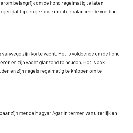
aarom belangrijk om de hond regelmatig te laten
orgen dat hij een gezonde en uitgebalanceerde voeding
g vanwege zijn korte vacht. Het is voldoende om de hond
eren en zijn vacht glanzend te houden. Het is ook
uden en zijn nagels regelmatig te knippen om te
kbaar zijn met de Magyar Agar in termen van uiterlijk en