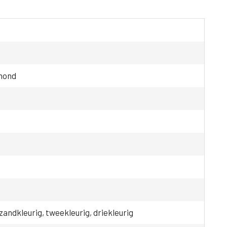
hond
 zandkleurig, tweekleurig, driekleurig